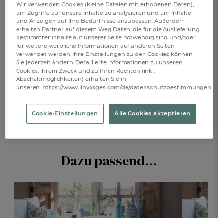
Wir verwenden Cookies (kleine Dateien mit erhobenen Daten),
Verfügbar
um Zugriffe auf unsere Inhalte zu analysieren und um Inhalte
und Anzeigen auf Ihre Bedürfnisse anzupassen. Außerdem
erhalten Partner auf diesem Weg Daten, die für die Auslieferung
bestimmter Inhalte auf unserer Seite notwendig sind und/oder
IN DEN WARENKORB
1
für weitere werbliche Informationen auf anderen Seiten
verwendet werden. Ihre Einstellungen zu den Cookies können
Sie jederzeit ändern. Detaillierte Informationen zu unseren
Cookies, ihrem Zweck und zu Ihren Rechten (inkl.
Abschaltmöglichkeiten) erhalten Sie in
BESCHREIBUNG
unseren
https://www.linvosges.com/de/datenschutzbestimmungen.
PRODUKTDETAILS
Cookie-Einstellungen
Alle Cookies akzeptieren
Dazu passend...