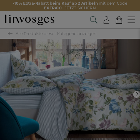
-10% Extra-Rabatt beim Kauf ab 2 Artikeln
mit dem Code
EXTRA10
JETZT SICHERN
Alle Produkte dieser Kategorie anzeigen