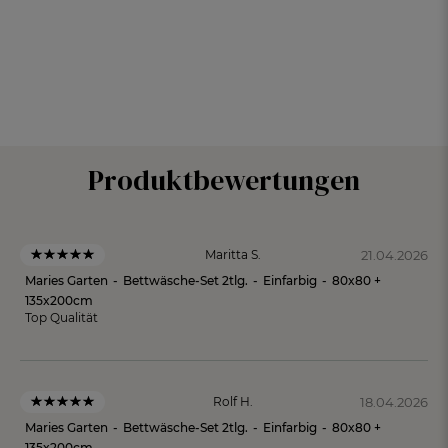
Produktbewertungen
21.04.2026
Maritta S.
Maries Garten
-
Bettwäsche-Set 2tlg.
-
Einfarbig
-
80x80 +
135x200cm
Top Qualität
18.04.2026
Rolf H.
Maries Garten
-
Bettwäsche-Set 2tlg.
-
Einfarbig
-
80x80 +
135x200cm