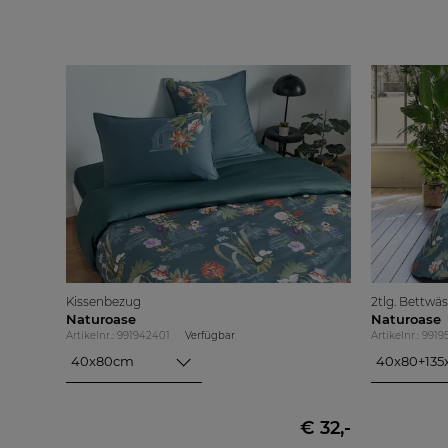
Kissenbezug
2tlg. Bettwä
Naturoase
Naturoase
Artikelnr.: 991942401
Verfügbar
Artikelnr.: 991
40x80cm
40x80+13
40x80cm
40x80+135x
80x80cm
40x80+155
€ 32,-
40x80+155x
80x80+135x