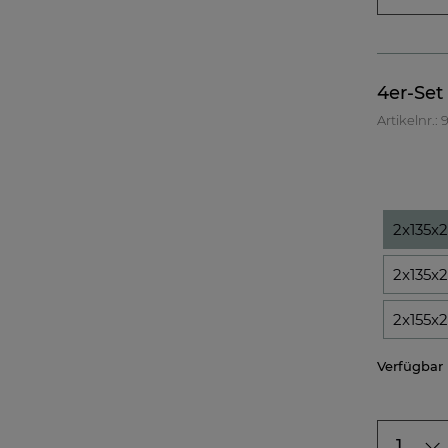
4er-Set
Artikelnr.:
2x135x
2x135x
2x155x
Verfügbar
1