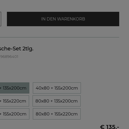
IN DEN WARENKORB
che-Set 2tlg.
 996896401
+ 135x200cm
40x80 + 155x200cm
+ 155x220cm
80x80 + 135x200cm
+ 155x200cm
80x80 + 155x220cm
€ 135,-