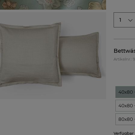
1
Bettwäs
Artikelnr.:
40x80 
40x80 
80x80 
Verfügbar