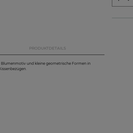
PRODUKTDETAILS
il. Blumenmotiv und kleine geometrische Formen in
Kissenbezügen.