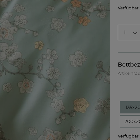
Verfügbar
1
Bettbe
Artikelnr.:
135x2
200x2
Verfügbar