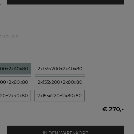
 998251303
200+2x40x80
2x135x200+2x40x80
200+2x80x80
2x155x200+2x80x80
220+2x40x80
2x155x220+2x80x80
€ 270,-
IN DEN WARENKORB