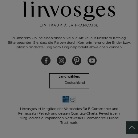
In unserem Online-Shop finden Sie alle Artikel aus unserem Katalog.
Bitte beachten Sie, dass die Farben durch Komprimierung der Bilder bzw.
Bildschirmdarstellung vom Originalprodukt abweichen können.
KOSTENLOSER RÜCKVERSAND
innerhalb von 30 Tagen
Land wählen:
Deutschland
Linvosges ist Mitglied des Verbandes für E-Commerce und
Fernabsatz (Fevad) und dessen Qualitäts-Charta. Fevad ist ein
Mitglied des europäischen Netzwerks E-commerce Europe
Trustmark.