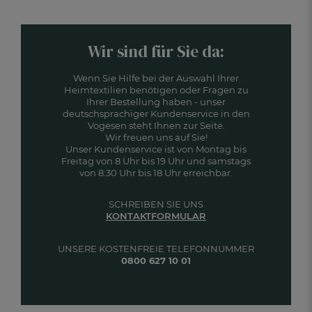
Wir sind für Sie da:
Wenn Sie Hilfe bei der Auswahl Ihrer
Heimtextilien benötigen oder Fragen zu
Ihrer Bestellung haben - unser
deutschsprachiger Kundenservice in den
Vogesen steht Ihnen zur Seite.
Wir freuen uns auf Sie!
Unser Kundenservice ist von Montag bis
Freitag von 8 Uhr bis 19 Uhr und samstags
von 8:30 Uhr bis 18 Uhr erreichbar.
SCHREIBEN SIE UNS
KONTAKTFORMULAR
UNSERE KOSTENFREIE TELEFONNUMMER
0800 627 10 01