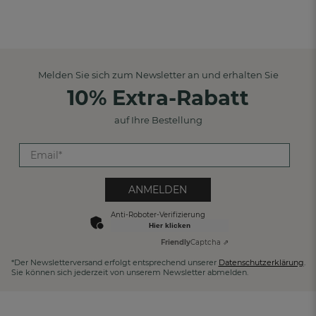
Melden Sie sich zum Newsletter an und erhalten Sie
10% Extra-Rabatt
auf Ihre Bestellung
ANMELDEN
Anti-Roboter-Verifizierung
Hier klicken
Friendly
Captcha ⇗
*Der Newsletterversand erfolgt entsprechend unserer
Datenschutzerklärung
.
Sie können sich jederzeit von unserem Newsletter abmelden.