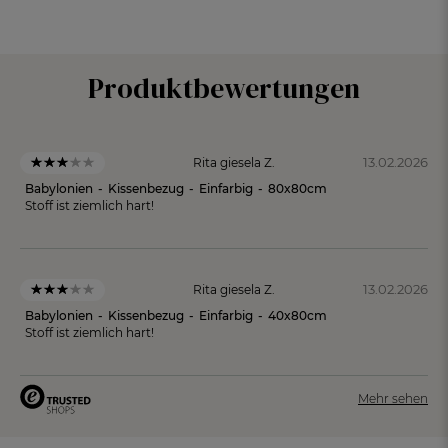
Produktbewertungen
13.02.2026
Rita giesela Z.
Babylonien
-
Kissenbezug
-
Einfarbig
-
80x80cm
Stoff ist ziemlich hart!
13.02.2026
Rita giesela Z.
Babylonien
-
Kissenbezug
-
Einfarbig
-
40x80cm
Stoff ist ziemlich hart!
Mehr sehen