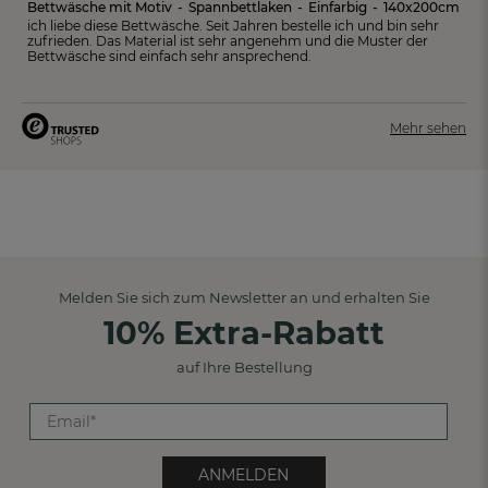
Bettwäsche mit Motiv
-
Spannbettlaken
-
Einfarbig
-
140x200cm
ich liebe diese Bettwäsche. Seit Jahren bestelle ich und bin sehr
zufrieden. Das Material ist sehr angenehm und die Muster der
Bettwäsche sind einfach sehr ansprechend.
Mehr sehen
Melden Sie sich zum Newsletter an und erhalten Sie
10% Extra-Rabatt
auf Ihre Bestellung
ANMELDEN