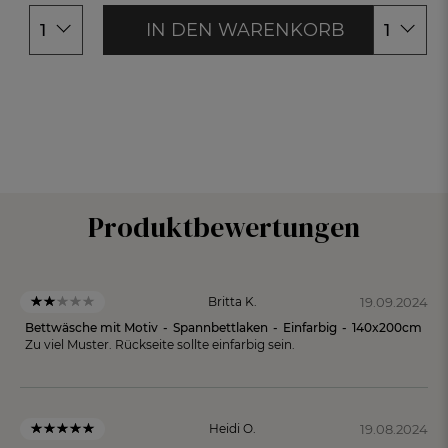
180x200cm
180x200c
IN DEN WARENKORB
1
1
Produktbewertungen
19.09.2024
Britta K.
Bettwäsche mit Motiv
-
Spannbettlaken
-
Einfarbig
-
140x200cm
Zu viel Muster. Rückseite sollte einfarbig sein.
19.08.2024
Heidi O.