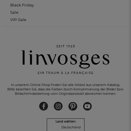
Black Friday
Sale
VIP-Sale
In unserem Online-Shop finden Sie alle Artikel aus unserem Katalog.
Bitte beachten Sie, dass die Farben durch Komprimierung der Bilder bzw.
Bildschirmdarstellung vom Originalprodukt abweichen können.
KOSTENLOSER RÜCKVERSAND
innerhalb von 30 Tagen
Land wählen:
Deutschland