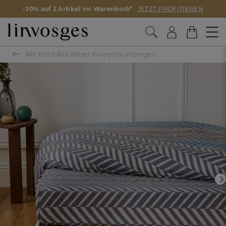
-30% auf 2 Artikel im Warenkorb*
JETZT PROFITIEREN
Alle Produkte dieser Kategorie anzeigen