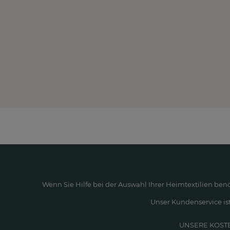
Wenn Sie Hilfe bei der Auswahl Ihrer Heimtextilien ben
Unser Kundenservice ist
UNSERE KOST