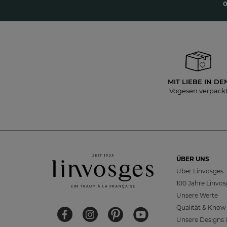
0
MIT LIEBE IN DE
Vogesen verpack
ÜBER UNS
Über Linvosges
100 Jahre Linvo
Unsere Werte
Qualität & Kno
Unsere Designs &