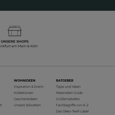
UNSERE SHOPS
ankfurt am Main & Köln
WOHNIDEEN
RATGEBER
Inspiration & Event-
Tipps und Ideen
Kollektionen
Materialien Guide
Geschenkideen
Größentabellen
ch
Unsere Stilwelten
Fachbegriffe von A-Z
Das Oeko-Tex® Label