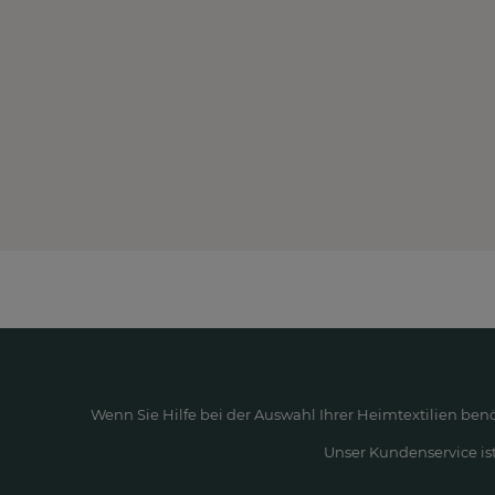
Wenn Sie Hilfe bei der Auswahl Ihrer Heimtextilien ben
Unser Kundenservice ist