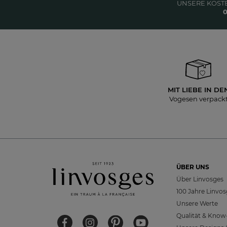
UNSERE KOST
0
MIT LIEBE IN DE
Vogesen verpack
ÜBER UNS
Über Linvosges
100 Jahre Linvo
Unsere Werte
Qualität & Kno