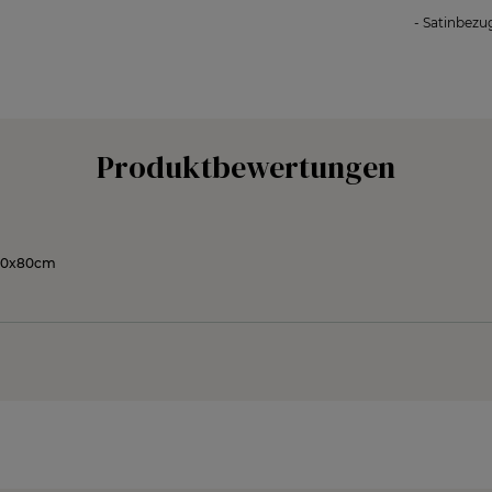
- Satinbezu
Produktbewertungen
80x80cm