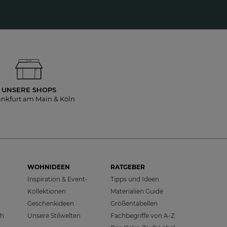
UNSERE SHOPS
ankfurt am Main & Köln
WOHNIDEEN
RATGEBER
Inspiration & Event-
Tipps und Ideen
Kollektionen
Materialien Guide
Geschenkideen
Größentabellen
ch
Unsere Stilwelten
Fachbegriffe von A-Z