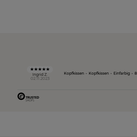
Kopfkissen
-
Kopfkissen
-
Einfarbig
-
Ingrid Z.
02.11.2023