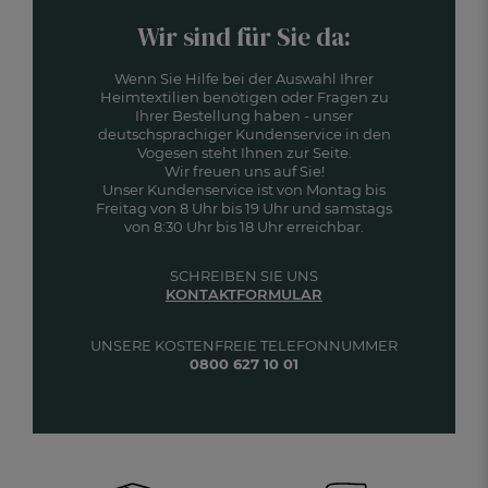
Wir sind für Sie da:
Wenn Sie Hilfe bei der Auswahl Ihrer
Heimtextilien benötigen oder Fragen zu
Ihrer Bestellung haben - unser
deutschsprachiger Kundenservice in den
Vogesen steht Ihnen zur Seite.
Wir freuen uns auf Sie!
Unser Kundenservice ist von Montag bis
Freitag von 8 Uhr bis 19 Uhr und samstags
von 8:30 Uhr bis 18 Uhr erreichbar.
SCHREIBEN SIE UNS
KONTAKTFORMULAR
UNSERE KOSTENFREIE TELEFONNUMMER
0800 627 10 01