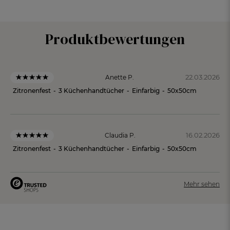
Produktbewertungen
22.03.2026
Anette P.
Zitronenfest
-
3 Küchenhandtücher
-
Einfarbig
-
50x50cm
16.02.2026
Claudia P.
Zitronenfest
-
3 Küchenhandtücher
-
Einfarbig
-
50x50cm
Mehr sehen