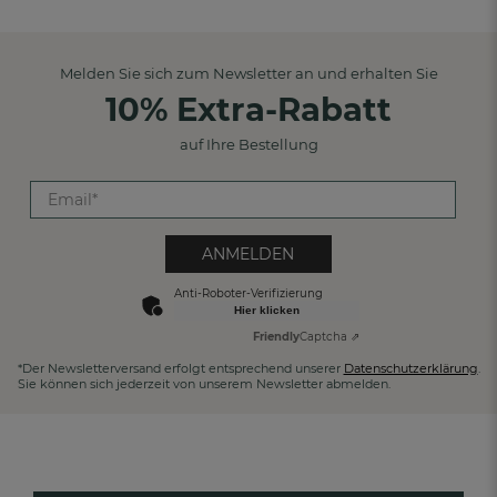
Melden Sie sich zum Newsletter an und erhalten Sie
10% Extra-Rabatt
auf Ihre Bestellung
ANMELDEN
Anti-Roboter-Verifizierung
Hier klicken
Friendly
Captcha ⇗
*Der Newsletterversand erfolgt entsprechend unserer
Datenschutzerklärung
.
Sie können sich jederzeit von unserem Newsletter abmelden.