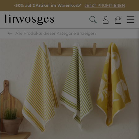
-30% auf 2 Artikel im Warenkorb*
JETZT PROFITIEREN
Alle Produkte dieser Kategorie anzeigen