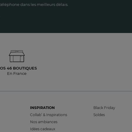
éléphone dans les meilleurs délais.
OS 46 BOUTIQUES
En France
INSPIRATION
Black Friday
Collab’ & Inspirations
Soldes
Nos ambiances
Idées cadeaux