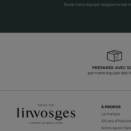
Toute notre équipe Vosgienne est m
PRÉPARÉE AVEC S
par notre équipe des 
À PROPOS
La marque
100 ans d’histoir
Notre savoir-fair