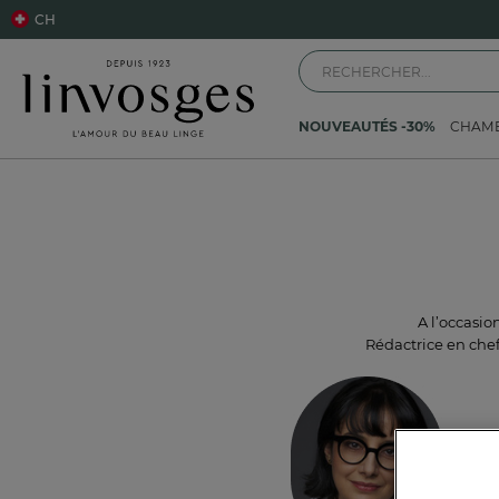
CH
NOUVEAUTÉS -30%
CHAM
A l’occasio
Rédactrice en chef