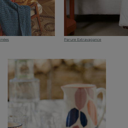
inées
Parure Extravagance