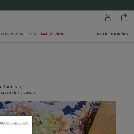
 DE VERSAILLES 🌷
PACKS -50%
NOTRE UNIVERS
ie Soubiran,
 cœur de la saison.
uer sans accepter