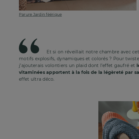
Parure Jardin féérique
Et si on réveillait notre chambre avec ce
motifs explosifs, dynamiques et colorés ? Pour twiste
j’ajouterais volontiers un plaid dont l’effet gaufré et
l
vitaminées apportent à la fois de la légèreté par s
effet ultra déco.