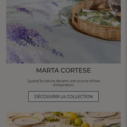
MARTA CORTESE
Quand la nature devient une source infinie
d'inspiration.
DÉCOUVRIR LA COLLECTION