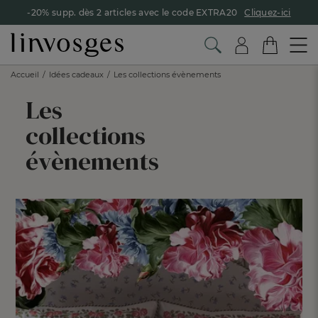
-20% supp. dès 2 articles avec le code EXTRA20
Cliquez-ici
Accueil
Idées cadeaux
Les collections évènements
Les
collections
évènements