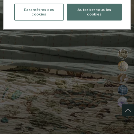
Paramètres des
Autoriser tous les
cookies
cookies
FR
DE
AT
BE
CH