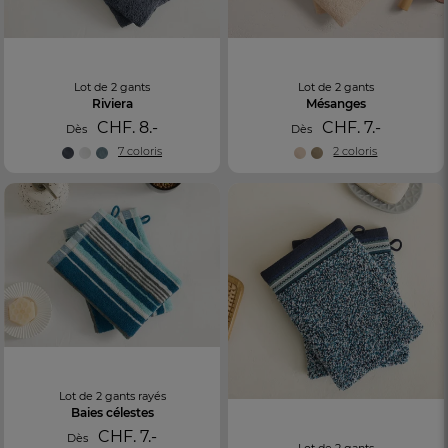
Lot de 2 gants
Lot de 2 gants
Riviera
Mésanges
CHF. 8.-
CHF. 7.-
Dès
Dès
7 coloris
2 coloris
Lot de 2 gants rayés
Baies célestes
CHF. 7.-
Dès
Lot de 2 gants