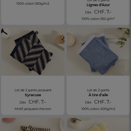
100% coton 550g/m2
Lignes d'Azur
CHF. 7.-
Dès
100% coton 550 g/m²
Lot de 2 gants jacquard
Lot de 2 gants
Syracuse
À tire d'aile
CHF. 7.-
CHF. 7.-
Dès
Dès
Motif jacquard chevron
100% coton, 600g/m2