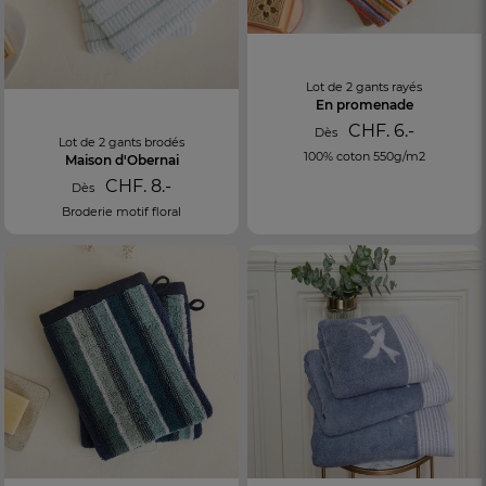
Lot de 2 gants rayés
En promenade
CHF. 6.-
Dès
Lot de 2 gants brodés
100% coton 550g/m2
Maison d'Obernai
CHF. 8.-
Dès
Broderie motif floral