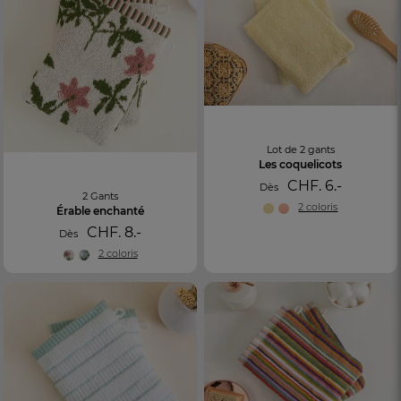
Lot de 2 gants
Les coquelicots
CHF. 6.-
Dès
2 Gants
2 coloris
Érable enchanté
CHF. 8.-
Dès
2 coloris