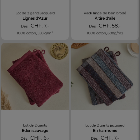
Lot de 2 gants jacquard
Pack linge de bain brodé
Lignes d'Azur
À tire d'aile
CHF. 7.-
CHF. 58.-
Dès
Dès
100% coton, 550 g/m²
100% coton, 600g/m2
Lot de 2 gants
Lot de 2 gants jacquard
Eden sauvage
En harmonie
CHF. 6.-
CHF. 7.-
Dès
Dès