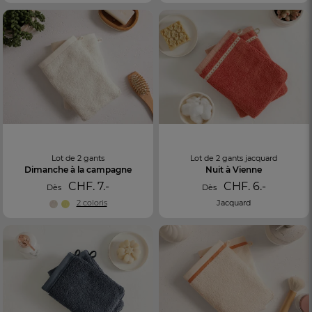
Lot de 2 gants
Lot de 2 gants jacquard
Dimanche à la campagne
Nuit à Vienne
CHF. 7.-
CHF. 6.-
Dès
Dès
2 coloris
Jacquard