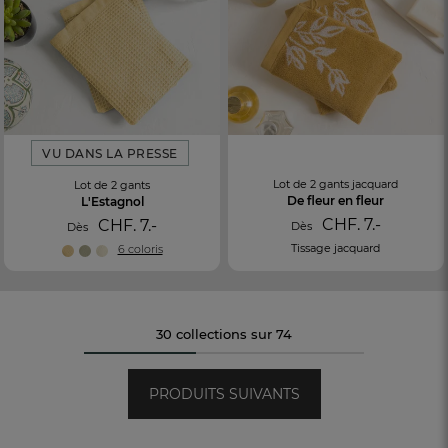
VU DANS LA PRESSE
Lot de 2 gants jacquard
Lot de 2 gants
De fleur en fleur
L'Estagnol
CHF. 7.-
CHF. 7.-
Dès
Dès
Tissage jacquard
6 coloris
30 collections sur 74
PRODUITS SUIVANTS