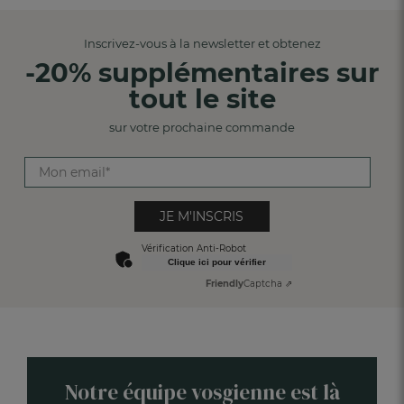
Inscrivez-vous à la newsletter et obtenez
-20% supplémentaires sur
tout le site
sur votre prochaine commande
JE M'INSCRIS
Vérification Anti-Robot
Clique ici pour vérifier
Friendly
Captcha ⇗
Notre équipe vosgienne est là