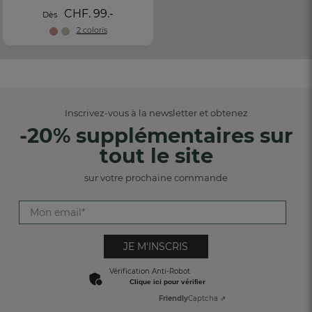
CHF. 99.-
Dès
2 coloris
Inscrivez-vous à la newsletter et obtenez
-20% supplémentaires sur
tout le site
sur votre prochaine commande
JE M'INSCRIS
Vérification Anti-Robot
Clique ici pour vérifier
Friendly
Captcha ⇗