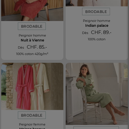
BRODABLE
Peignoir homme
Indian palace
BRODABLE
CHF. 89.-
Dès
Peignoir homme
100% coton
Nuit à Vienne
CHF. 85.-
Dès
100% coton 420g/m²
BRODABLE
Peignoir femme