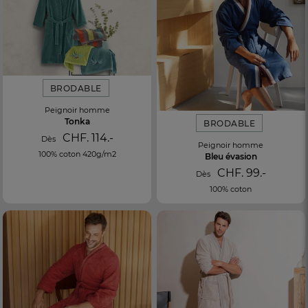
BRODABLE
Peignoir homme
Tonka
BRODABLE
CHF. 114.-
Dès
Peignoir homme
100% coton 420g/m2
Bleu évasion
CHF. 99.-
Dès
100% coton