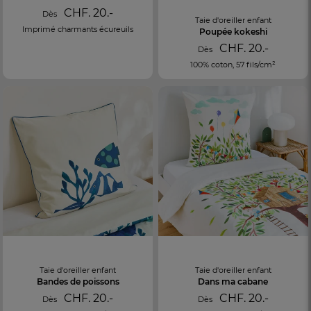
CHF. 20.-
Dès
Taie d'oreiller enfant
Imprimé charmants écureuils
Poupée kokeshi
CHF. 20.-
Dès
100% coton, 57 fils/cm²
Taie d'oreiller enfant
Taie d'oreiller enfant
Bandes de poissons
Dans ma cabane
CHF. 20.-
CHF. 20.-
Dès
Dès