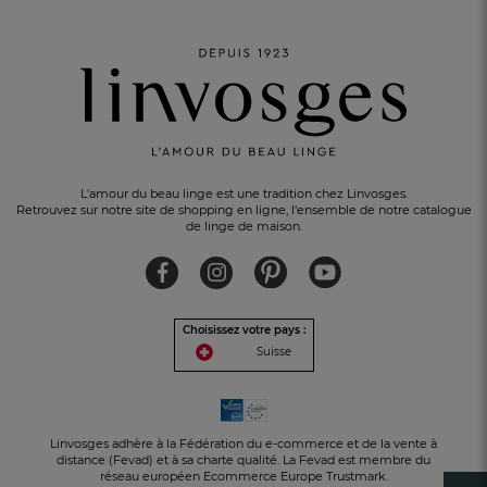
L'amour du beau linge est une tradition chez Linvosges.
Retrouvez sur notre site de shopping en ligne, l'ensemble de notre catalogue
de linge de maison.
Choisissez votre pays :
Suisse
UN CADEAU OFFERT
pour tout achat
Linvosges adhère à la Fédération du e-commerce et de la vente à
distance (Fevad) et à sa charte qualité. La Fevad est membre du
réseau européen Ecommerce Europe Trustmark.