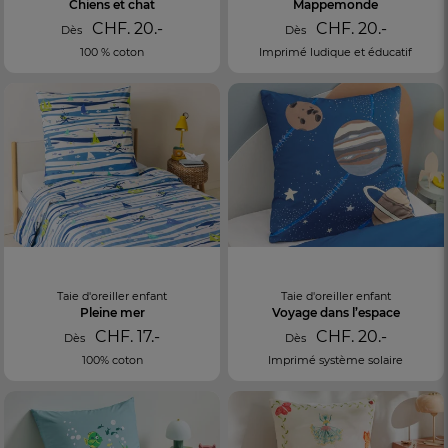
Chiens et chat
Mappemonde
CHF. 20.-
CHF. 20.-
Dès
Dès
100 % coton
Imprimé ludique et éducatif
Taie d'oreiller enfant
Taie d'oreiller enfant
Pleine mer
Voyage dans l’espace
CHF. 17.-
CHF. 20.-
Dès
Dès
100% coton
Imprimé système solaire