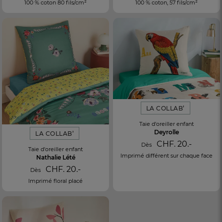
100 % coton 80 fils/cm²
100 % coton, 57 fils/cm²
LA COLLAB’
Taie d'oreiller enfant
Deyrolle
LA COLLAB’
CHF. 20.-
Dès
Taie d'oreiller enfant
Imprimé différent sur chaque face
Nathalie Lété
CHF. 20.-
Dès
Imprimé floral placé