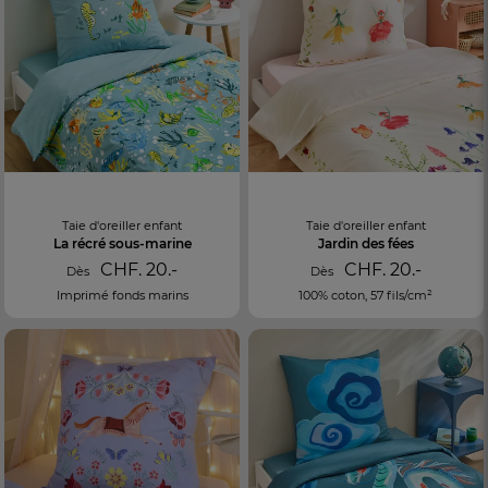
Taie d'oreiller enfant
Taie d'oreiller enfant
La récré sous-marine
Jardin des fées
CHF. 20.-
CHF. 20.-
Dès
Dès
Imprimé fonds marins
100% coton, 57 fils/cm²