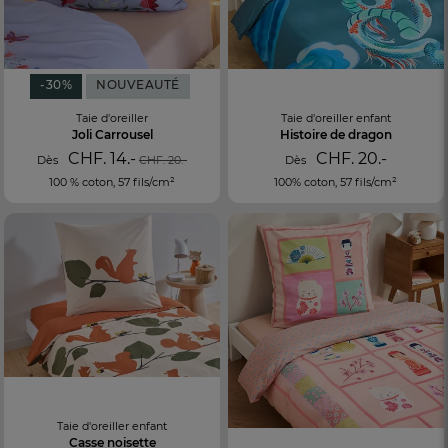
-30%
NOUVEAUTÉ
Taie d'oreiller
Taie d'oreiller enfant
Joli Carrousel
Histoire de dragon
CHF. 14.-
CHF. 20.-
Dès
CHF. 20.-
Dès
100 % coton, 57 fils/cm²
100% coton, 57 fils/cm²
Taie d'oreiller enfant
Casse noisette