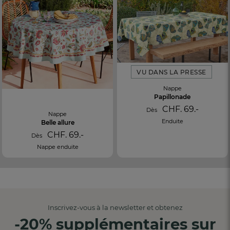
VU DANS LA PRESSE
Nappe
Papillonade
CHF. 69.-
Dès
Nappe
Enduite
Belle allure
CHF. 69.-
Dès
Nappe enduite
Inscrivez-vous à la newsletter et obtenez
-20% supplémentaires sur