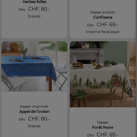
Herbes folles
CHF. 80.-
Dès
Nappe enduite
Enduite
Confiserie
CHF. 69.-
Dès
Imprimé floral placé
Nappe imprimée
Appel de l’océan
CHF. 80.-
Dès
Nappe
Enduite
Forêt Noire
CHF. 69.-
Dès