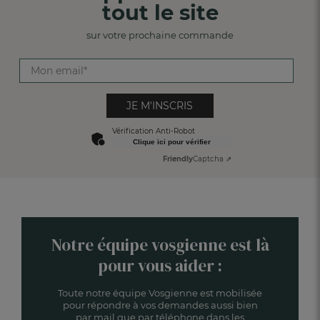
tout le site
sur votre prochaine commande
JE M'INSCRIS
Vérification Anti-Robot
Clique ici pour vérifier
Friendly
Captcha ⇗
Notre équipe vosgienne est là
pour vous aider :
Toute notre équipe Vosgienne est mobilisée
pour répondre à vos demandes aussi bien
par mail que par téléphone dans les