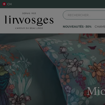
CH
NOUVEAUTÉS -30%
CHAM
Mic