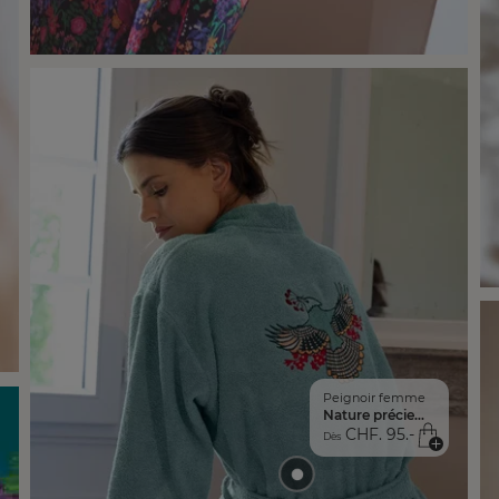
Peignoir femme
Nature précieuse
CHF. 95.-
Dès