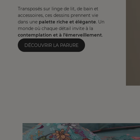
Transposés sur linge de lit, de bain et
accessoires, ces dessins prennent vie
dans une
palette riche et élégante
. Un
monde où chaque détail invite à la
contemplation et à l’émerveillement
.
DÉCOUVRIR LA PARURE