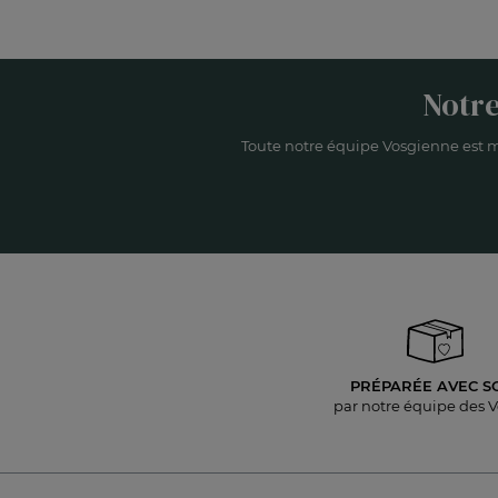
Notre
Toute notre équipe Vosgienne est m
PRÉPARÉE AVEC S
par notre équipe des 