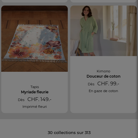
Kimono
Douceur de coton
CHF. 99.-
Dès
Tapis
En gaze de coton
Myriade fleurie
CHF. 149.-
Dès
Imprimé fleuri
30 collections sur 313