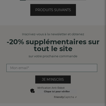
PRODUITS SUIVANTS
Inscrivez-vous à la newsletter et obtenez
-20% supplémentaires sur
tout le site
sur votre prochaine commande
JE M'INSCRIS
Vérification Anti-Robot
Clique ici pour vérifier
Friendly
Captcha ⇗