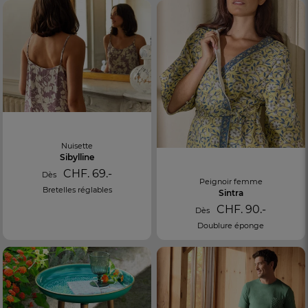
Nuisette
Sibylline
CHF. 69.-
Dès
Peignoir femme
Bretelles réglables
Sintra
CHF. 90.-
Dès
Doublure éponge