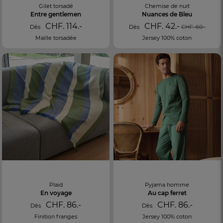
Gilet torsadé
Chemise de nuit
Entre gentlemen
Nuances de Bleu
CHF. 114.-
CHF. 42.-
Dès
Dès
CHF. 60.-
Maille torsadée
Jersey 100% coton
Plaid
Pyjama homme
En voyage
Au cap ferret
CHF. 86.-
CHF. 86.-
Dès
Dès
Finition franges
Jersey 100% coton