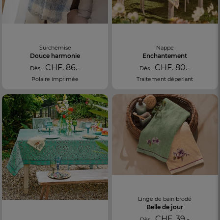
Surchemise
Nappe
Douce harmonie
Enchantement
CHF. 86.-
CHF. 80.-
Dès
Dès
Polaire imprimée
Traitement déperlant
Linge de bain brodé
Belle de jour
CHF. 39.-
Dès