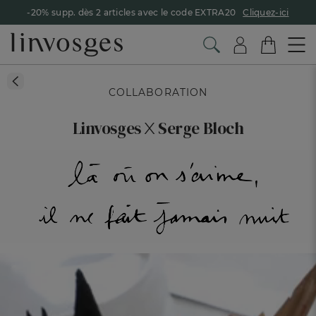
-20% supp. dès 2 articles avec le code EXTRA20
Cliquez-ici
COLLABORATION
x
Linvosges
Serge Bloch