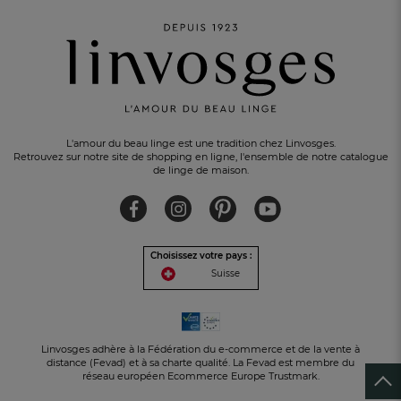
L'amour du beau linge est une tradition chez Linvosges.
Retrouvez sur notre site de shopping en ligne, l'ensemble de notre catalogue
de linge de maison.
UN CADEAU OFFERT
pour tout achat
Choisissez votre pays :
Suisse
Linvosges adhère à la Fédération du e-commerce et de la vente à
distance (Fevad) et à sa charte qualité. La Fevad est membre du
réseau européen Ecommerce Europe Trustmark.