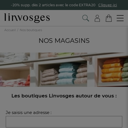
-20% supp. dès 2 articles avec le code EXTRA20
Cliquez-ici
Accueil
Nos boutiques
NOS MAGASINS
Les boutiques Linvosges autour de vous :
Je saisis une adresse :