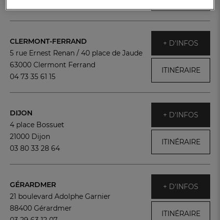
04 93 39 18 09
CLERMONT-FERRAND
+ D'INFOS
5 rue Ernest Renan / 40 place de Jaude
63000 Clermont Ferrand
ITINÉRAIRE
04 73 35 61 15
DIJON
+ D'INFOS
4 place Bossuet
21000 Dijon
ITINÉRAIRE
03 80 33 28 64
GÉRARDMER
+ D'INFOS
21 boulevard Adolphe Garnier
88400 Gérardmer
ITINÉRAIRE