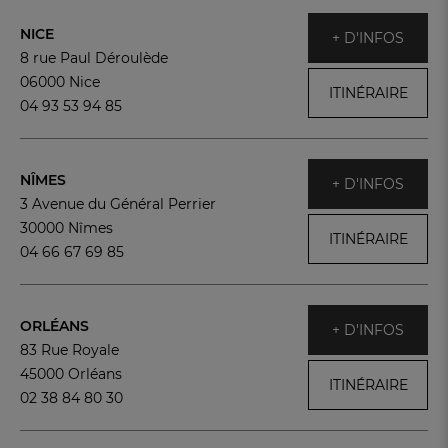
NICE
+ D'INFOS
8 rue Paul Déroulède
06000 Nice
ITINÉRAIRE
04 93 53 94 85
NÎMES
+ D'INFOS
3 Avenue du Général Perrier
30000 Nîmes
ITINÉRAIRE
04 66 67 69 85
ORLÉANS
+ D'INFOS
83 Rue Royale
45000 Orléans
ITINÉRAIRE
02 38 84 80 30