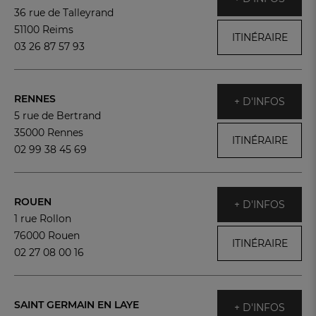
36 rue de Talleyrand
51100 Reims
ITINÉRAIRE
03 26 87 57 93
RENNES
+ D'INFOS
5 rue de Bertrand
35000 Rennes
ITINÉRAIRE
02 99 38 45 69
ROUEN
+ D'INFOS
1 rue Rollon
76000 Rouen
ITINÉRAIRE
02 27 08 00 16
SAINT GERMAIN EN LAYE
+ D'INFOS