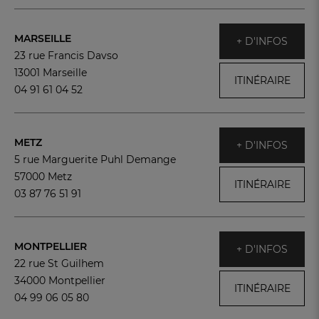
MARSEILLE
+ D'INFOS
23 rue Francis Davso
13001 Marseille
ITINÉRAIRE
04 91 61 04 52
METZ
+ D'INFOS
5 rue Marguerite Puhl Demange
57000 Metz
ITINÉRAIRE
03 87 76 51 91
MONTPELLIER
+ D'INFOS
22 rue St Guilhem
34000 Montpellier
ITINÉRAIRE
04 99 06 05 80