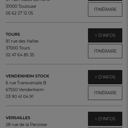
31000 Toulouse
ITINÉRAIRE
05 62 27 12 05
TOURS
+ D'INFOS
91 rue des Halles
37000 Tours
ITINÉRAIRE
02 47 64 85 35
VENDENHEIM STOCK
+ D'INFOS
6 rue Transversale B
67550 Vendenheim
ITINÉRAIRE
03 90 41 04 91
VERSAILLES
+ D'INFOS
28 rue de la Paroisse