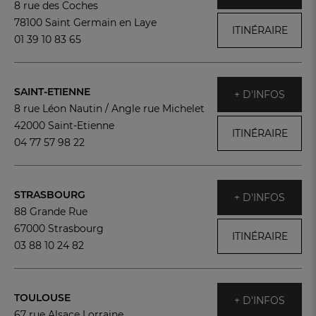
8 rue des Coches
78100 Saint Germain en Laye
ITINÉRAIRE
01 39 10 83 65
SAINT-ETIENNE
+ D'INFOS
8 rue Léon Nautin / Angle rue Michelet
42000 Saint-Etienne
ITINÉRAIRE
04 77 57 98 22
STRASBOURG
+ D'INFOS
88 Grande Rue
67000 Strasbourg
ITINÉRAIRE
03 88 10 24 82
TOULOUSE
+ D'INFOS
67 rue Alsace Lorraine