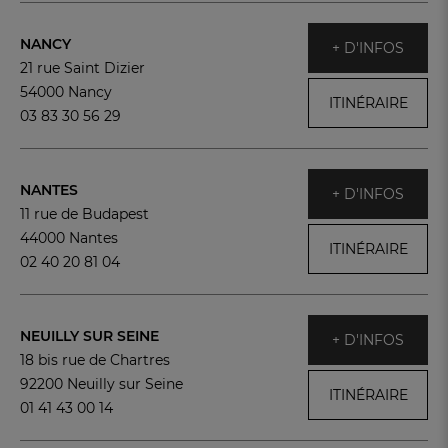
NANCY
+ D'INFOS
21 rue Saint Dizier
54000 Nancy
ITINÉRAIRE
03 83 30 56 29
NANTES
+ D'INFOS
11 rue de Budapest
44000 Nantes
ITINÉRAIRE
02 40 20 81 04
NEUILLY SUR SEINE
+ D'INFOS
18 bis rue de Chartres
92200 Neuilly sur Seine
ITINÉRAIRE
01 41 43 00 14