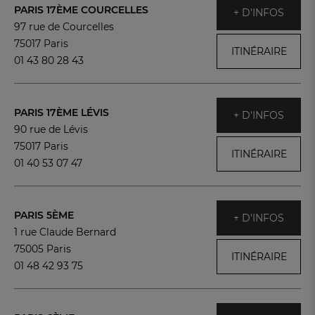
PARIS 17ÈME COURCELLES
+ D'INFOS
97 rue de Courcelles
75017 Paris
ITINÉRAIRE
01 43 80 28 43
PARIS 17ÈME LÉVIS
+ D'INFOS
90 rue de Lévis
75017 Paris
ITINÉRAIRE
01 40 53 07 47
PARIS 5ÈME
+ D'INFOS
1 rue Claude Bernard
75005 Paris
ITINÉRAIRE
01 48 42 93 75