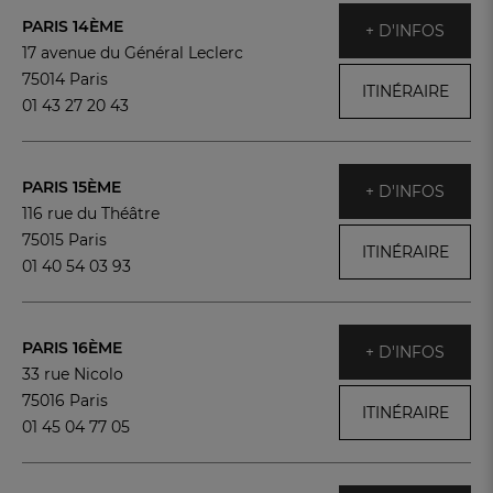
PARIS 14ÈME
+ D'INFOS
17 avenue du Général Leclerc
75014 Paris
ITINÉRAIRE
01 43 27 20 43
PARIS 15ÈME
+ D'INFOS
116 rue du Théâtre
75015 Paris
ITINÉRAIRE
01 40 54 03 93
PARIS 16ÈME
+ D'INFOS
33 rue Nicolo
75016 Paris
ITINÉRAIRE
01 45 04 77 05