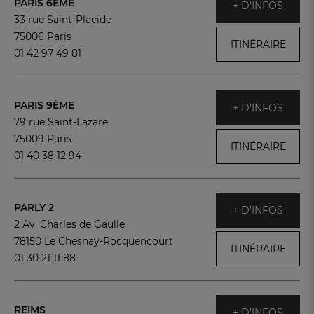
PARIS 6ÈME
+ D'INFOS
33 rue Saint-Placide
75006 Paris
ITINÉRAIRE
01 42 97 49 81
PARIS 9ÈME
+ D'INFOS
79 rue Saint-Lazare
75009 Paris
ITINÉRAIRE
01 40 38 12 94
PARLY 2
+ D'INFOS
2 Av. Charles de Gaulle
78150 Le Chesnay-Rocquencourt
ITINÉRAIRE
01 30 21 11 88
REIMS
+ D'INFOS