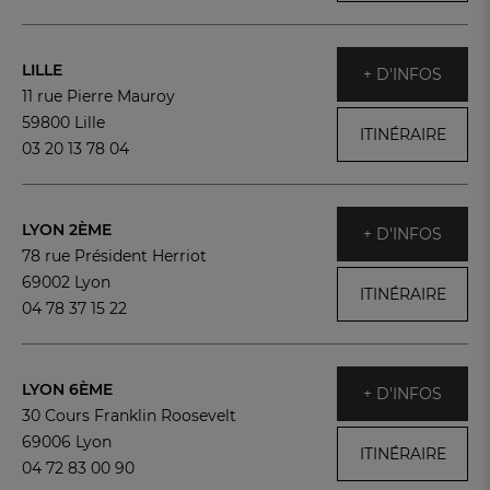
LILLE
+ D'INFOS
11 rue Pierre Mauroy
59800 Lille
ITINÉRAIRE
03 20 13 78 04
LYON 2ÈME
+ D'INFOS
78 rue Président Herriot
69002 Lyon
ITINÉRAIRE
04 78 37 15 22
LYON 6ÈME
+ D'INFOS
30 Cours Franklin Roosevelt
69006 Lyon
ITINÉRAIRE
04 72 83 00 90