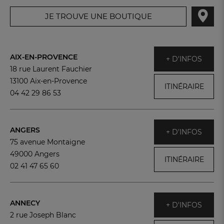
JE TROUVE UNE BOUTIQUE
AIX-EN-PROVENCE
+ D'INFOS
18 rue Laurent Fauchier
13100 Aix-en-Provence
ITINÉRAIRE
04 42 29 86 53
ANGERS
+ D'INFOS
75 avenue Montaigne
49000 Angers
ITINÉRAIRE
02 41 47 65 60
FR
DE
AT
BE
CH
ANNECY
+ D'INFOS
2 rue Joseph Blanc