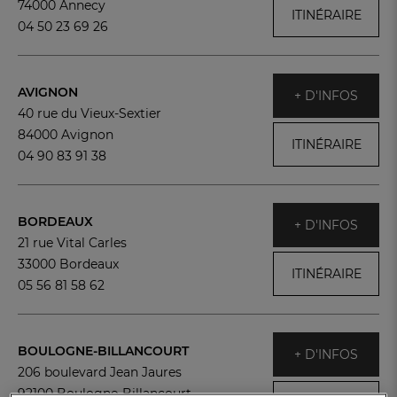
74000 Annecy
ITINÉRAIRE
04 50 23 69 26
AVIGNON
+ D'INFOS
40 rue du Vieux-Sextier
84000 Avignon
ITINÉRAIRE
04 90 83 91 38
BORDEAUX
+ D'INFOS
21 rue Vital Carles
33000 Bordeaux
ITINÉRAIRE
05 56 81 58 62
BOULOGNE-BILLANCOURT
+ D'INFOS
206 boulevard Jean Jaures
92100 Boulogne-Billancourt