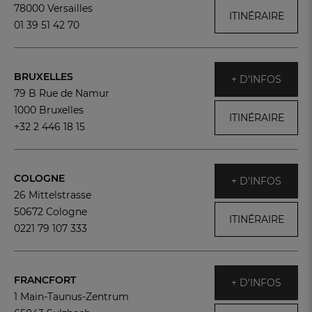
78000 Versailles
ITINÉRAIRE
01 39 51 42 70
BRUXELLES
+ D'INFOS
79 B Rue de Namur
1000 Bruxelles
ITINÉRAIRE
+32 2 446 18 15
COLOGNE
+ D'INFOS
26 Mittelstrasse
50672 Cologne
ITINÉRAIRE
0221 79 107 333
FRANCFORT
+ D'INFOS
1 Main-Taunus-Zentrum