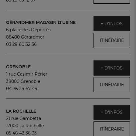
03 29 63 12 07
GÉRARDMER MAGASIN D'USINE
+ D'INFOS
6 place des Déportés
88400 Gérardmer
ITINÉRAIRE
03 29 60 32 36
GRENOBLE
+ D'INFOS
1 rue Casimir Périer
38000 Grenoble
ITINÉRAIRE
04 76 24 67 44
LA ROCHELLE
+ D'INFOS
21 rue Gambetta
17000 La Rochelle
ITINÉRAIRE
05 46 42 36 33