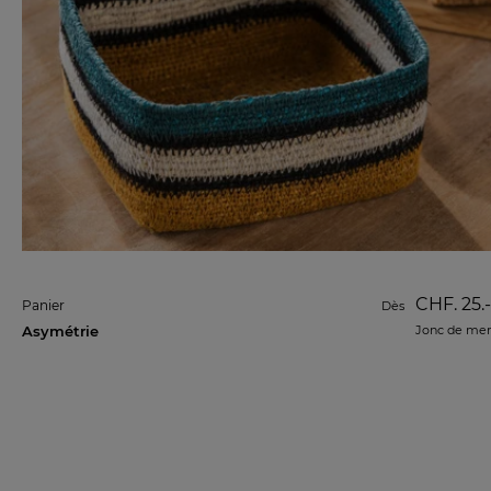
CHF. 25.-
Panier
Dès
Asymétrie
Jonc de mer