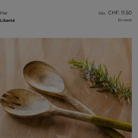
CHF. 11.50
Plat
Dès
Liberté
En verre