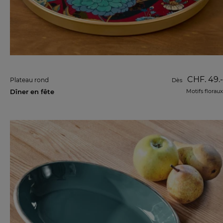
CHF. 49.-
Plateau rond
Dès
Dîner en fête
Motifs floraux