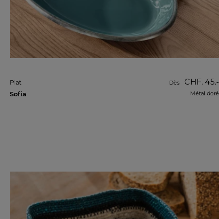
CHF. 45.-
Plat
Dès
Sofia
Métal doré