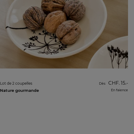
CHF. 15.-
Lot de 2 coupelles
Dès
Nature gourmande
En faïence