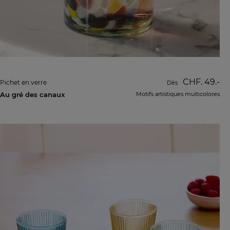
CHF. 49.-
Pichet en verre
Dès
Au gré des canaux
Motifs artistiques multicolores