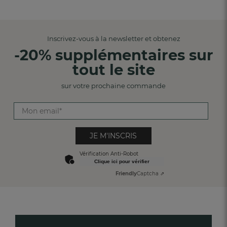
Inscrivez-vous à la newsletter et obtenez
-20% supplémentaires sur
tout le site
sur votre prochaine commande
JE M'INSCRIS
Vérification Anti-Robot
Clique ici pour vérifier
Friendly
Captcha ⇗