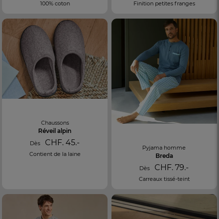
100% coton
Finition petites franges
Chaussons
Réveil alpin
CHF. 45.-
Dès
Pyjama homme
Contient de la laine
Breda
CHF. 79.-
Dès
Carreaux tissé-teint