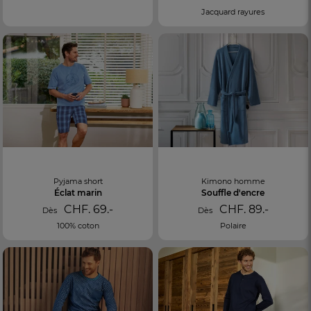
Jacquard rayures
Pyjama short
Kimono homme
Éclat marin
Souffle d'encre
CHF. 69.-
CHF. 89.-
Dès
Dès
100% coton
Polaire