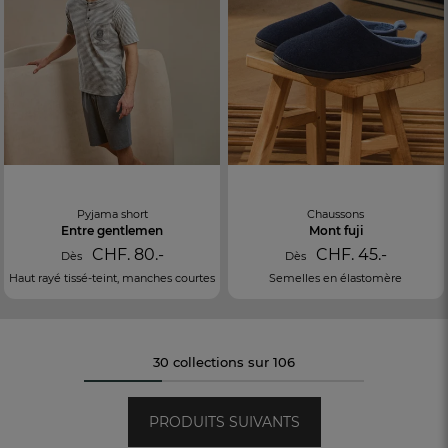
Pyjama short
Chaussons
Entre gentlemen
Mont fuji
CHF. 80.-
CHF. 45.-
Dès
Dès
Haut rayé tissé-teint, manches courtes
Semelles en élastomère
30 collections sur 106
PRODUITS SUIVANTS