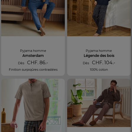
Pyjama homme
Pyjama homme
Amsterdam
Légende des bois
CHF. 86.-
CHF. 104.-
Dès
Dès
Finition surpiqûres contrastées
100% coton