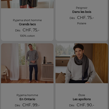
Peignoir
Dans les bois
CHF. 75.-
Dès
Pyjama short homme
Polaire
Grands lacs
CHF. 75.-
Dès
100% coton
Pyjama homme
Étole
En Ontario
Les apollons
CHF. 99.-
CHF. 90.-
Dès
Dès