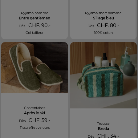
Pyjama homme
Pyjama short homme
Entre gentlemen
Sillage bleu
CHF. 90.-
CHF. 80.-
Dès
Dès
Col tailleur
100% coton
Charentaises
Après le ski
CHF. 59.-
Dès
Trousse
Tissu effet velours
Breda
CHF. 34.-
Dès