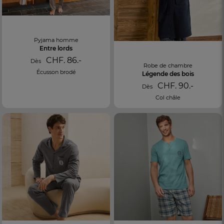
Pyjama homme
Entre lords
CHF. 86.-
Dès
Robe de chambre
Écusson brodé
Légende des bois
CHF. 90.-
Dès
Col châle