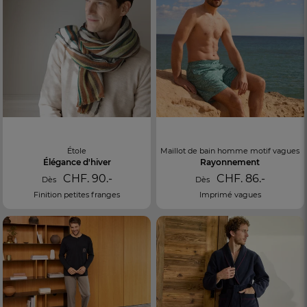
Étole
Maillot de bain homme motif vagues
Élégance d'hiver
Rayonnement
CHF. 90.-
CHF. 86.-
Dès
Dès
Finition petites franges
Imprimé vagues