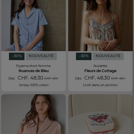
-30%
NOUVEAUTÉ
-30%
NOUVEAUTÉ
Pyjama short femme
Nuisette
Nuances de Bleu
Fleurs de Cottage
CHF. 48.30
CHF. 48.30
Dès
CHF. 69.-
Dès
CHF. 69.-
Jersey 100% coton
Livré dans un pochon