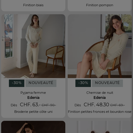
Finition biais
Finition pompon
-30%
NOUVEAUTÉ
-30%
NOUVEAUTÉ
Pyjama femme
Chemise de nuit
Edenia
Edenia
CHF. 63.-
CHF. 48.30
Dès
CHF. 90.-
Dès
CHF. 69.-
Broderie petite côte uni
Finition petites fronces et bourdon rose