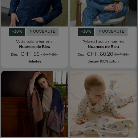
-30%
NOUVEAUTÉ
-30%
NOUVEAUTÉ
Veste polaire homme
Pyjama haut uni homme
Nuances de Bleu
Nuances de Bleu
CHF. 56.-
CHF. 60.20
Dès
CHF. 80.-
Dès
CHF. 86.-
Reliefée
Jersey 100% coton