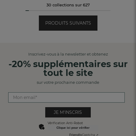
30 collections sur 627
PRODUITS SUIVANTS
Inscrivez-vous à la newsletter et obtenez
-20% supplémentaires sur
tout le site
sur votre prochaine commande
JE M'INSCRIS
Vérification Anti-Robot
Clique ici pour vérifier
Friendly
Captcha ⇗