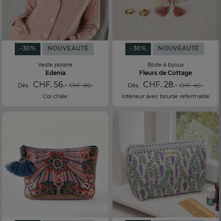
-30%
NOUVEAUTÉ
-30%
NOUVEAUTÉ
Veste polaire
Boite à bijoux
Edenia
Fleurs de Cottage
CHF. 56.-
CHF. 28.-
Dès
CHF. 80.-
Dès
CHF. 40.-
Col châle
Intérieur avec bourse refermable