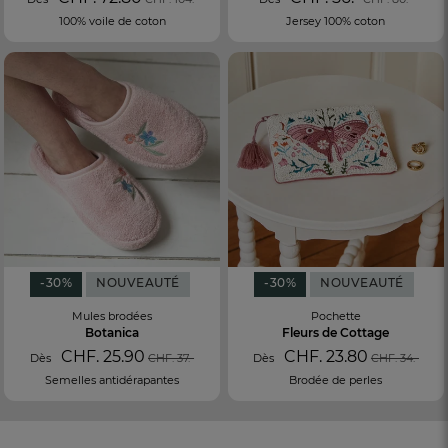
100% voile de coton
Jersey 100% coton
-30%
NOUVEAUTÉ
-30%
NOUVEAUTÉ
Mules brodées
Pochette
Botanica
Fleurs de Cottage
CHF. 25.90
CHF. 23.80
Dès
CHF. 37.-
Dès
CHF. 34.-
Semelles antidérapantes
Brodée de perles