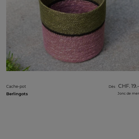
CHF. 19.-
Cache-pot
Dès
Berlingots
Jonc de mer