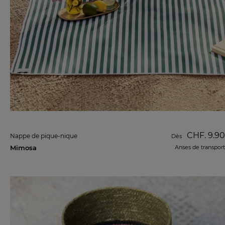
CHF. 9.90
Nappe de pique-nique
Dès
Mimosa
Anses de transport