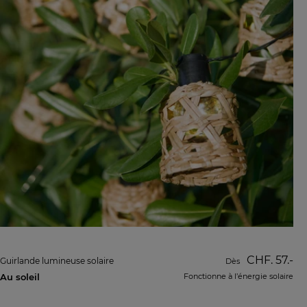
CHF. 57.-
Guirlande lumineuse solaire
Dès
Au soleil
Fonctionne à l’énergie solaire