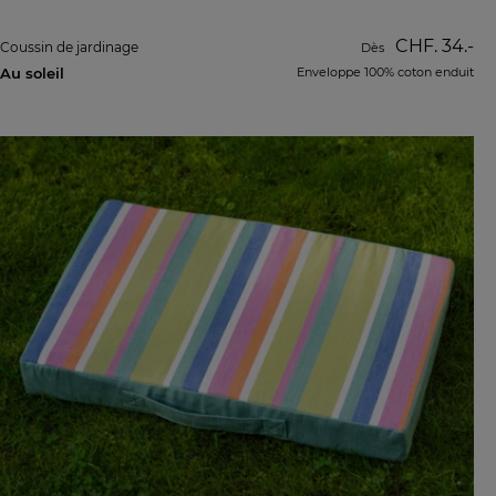
CHF. 34.-
Coussin de jardinage
Dès
Au soleil
Enveloppe 100% coton enduit