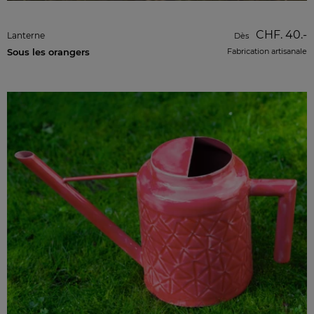
CHF. 40.-
Lanterne
Dès
Sous les orangers
Fabrication artisanale