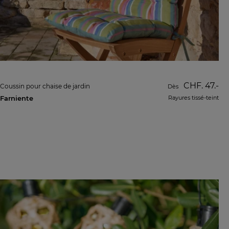
CHF. 47.-
Coussin pour chaise de jardin
Dès
Farniente
Rayures tissé-teint