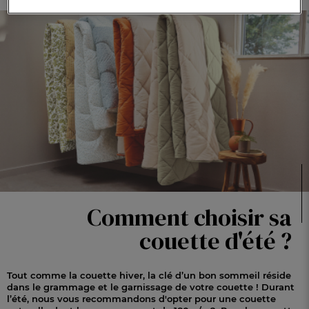
Comment choisir sa
couette d'été ?
Tout comme la couette hiver, la clé d’un bon sommeil réside
dans le grammage et le garnissage de votre couette ! Durant
l’été, nous vous recommandons d'opter pour une couette