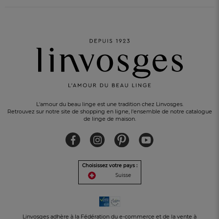
L'amour du beau linge est une tradition chez Linvosges.
Retrouvez sur notre site de shopping en ligne, l'ensemble de notre catalogue
de linge de maison.
Choisissez votre pays :
UN CADEAU OFFERT
pour tout achat
Suisse
Linvosges adhère à la Fédération du e-commerce et de la vente à