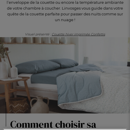
l’enveloppe de la couette ou encore la température ambiante
de votre chambre à coucher. Linvosges vous guide dans votre
quête de la couette parfaite pour passer des nuits comme sur
un nuage !
Visuel présenté :
Couette hiver imprimée Confettis
FR
DE
AT
BE
CH
Comment choisir sa