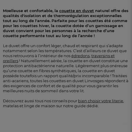
Moelleuse et confortable, la
couette en duvet
naturel offre des
qualités d'isolation et de thermorégulation exceptionnelles
tout au long de l'année. Parfaite pour les couettes été comme
pour les couettes hiver, la couette dotée d’un garnissage en
duvet convient pour les personnes à la recherche d’une
couette performante tout au long de l’année !
Le duvet offre un confort léger, chaud et respirant qui s’adapte
notamment selon les températures. C’est d’ailleurs ce duvet que
nous retrouvons à l’intérieur de nos
édredons
,
traversins et
oreillers
! Naturellement aérée, la couette en duvet constitue une
protection antibactérienne naturelle. Légèrement plus onéreuse
qu’une couette en fibres synthétiques, la couette en duvet
possède toutefois un rapport qualité/prix incomparable ! Traitées
anti-acariens, toutes les couettes en duvet Linvosges répondent à
des exigences de confort et de qualité pour vous garantir les
meilleures nuits de sommeil dans votre lit.
Découvrez aussi tous nos conseils pour
bien choisir votre literie
,
matelas et linge de maison sur notre guide dédié.