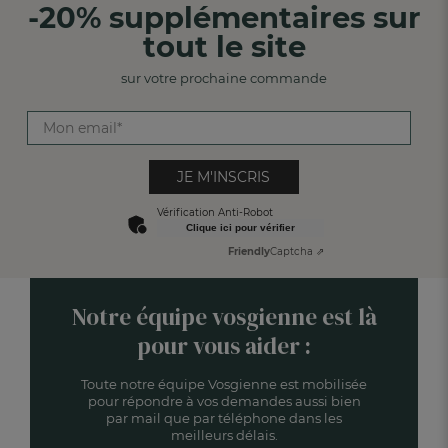
-20% supplémentaires sur
tout le site
sur votre prochaine commande
JE M'INSCRIS
Vérification Anti-Robot
Clique ici pour vérifier
Friendly
Captcha ⇗
Notre équipe vosgienne est là
pour vous aider :
Toute notre équipe Vosgienne est mobilisée
pour répondre à vos demandes aussi bien
par mail que par téléphone dans les
meilleurs délais.