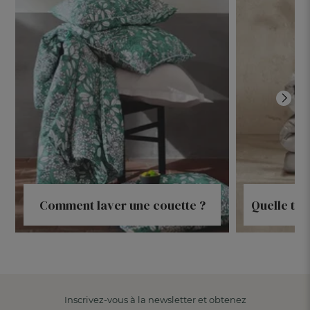
Comment laver une couette ?
Quelle tai
Inscrivez-vous à la newsletter et obtenez