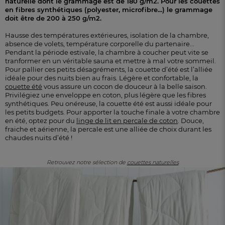
naturelle dont le grammage est de 180 g/m2. Pour les couettes
en fibres synthétiques (polyester, microfibre...) le grammage
doit être de 200 à 250 g/m2.
Hausse des températures extérieures, isolation de la chambre,
absence de volets, température corporelle du partenaire...
Pendant la période estivale, la chambre à coucher peut vite se
tranformer en un véritable sauna et mettre à mal votre sommeil.
Pour pallier ces petits désagréments, la couette d’été est l’alliée
idéale pour des nuits bien au frais. Légère et confortable, la
couette été
vous assure un cocon de douceur à la belle saison.
Privilégiez une enveloppe en coton, plus légère que les fibres
synthétiques. Peu onéreuse, la couette été est aussi idéale pour
les petits budgets. Pour apporter la touche finale à votre chambre
en été, optez pour du
linge de lit en percale de coton
. Douce,
fraiche et aérienne, la percale est une alliée de choix durant les
chaudes nuits d’été !
Retrouvez notre sélection de
couettes naturelles