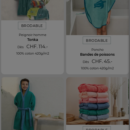
BRODABLE
Peignoir homme
Tonka
BRODABLE
CHF. 114.-
Dès
Poncho
100% coton 420g/m2
Bandes de poissons
CHF. 45.-
Dès
100% coton 420g/m2
FR
DE
AT
BE
CH