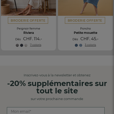
BRODERIE OFFERTE
BRODERIE OFFERTE
Peignoir femme
Poncho
Riviera
Petite mouette
CHF. 114.-
CHF. 45.-
Dès
Dès
7 coloris
3 coloris
Inscrivez-vous à la newsletter et obtenez
-20% supplémentaires sur
tout le site
sur votre prochaine commande