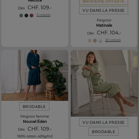
Velouté
BRODERIE OFFERTE
CHF. 109.-
Dès
VU DANS LA PRESSE
5 coloris
Peignoir
Matinale
CHF. 104.-
Dès
22 coloris
BRODABLE
Peignoir femme
Nouvel Éden
VU DANS LA PRESSE
CHF. 109.-
Dès
BRODABLE
100% coton, 420g/m2