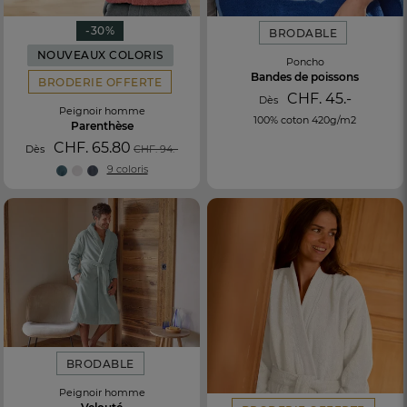
-30%
BRODABLE
NOUVEAUX COLORIS
Poncho
Bandes de poissons
BRODERIE OFFERTE
CHF. 45.-
Dès
Peignoir homme
100% coton 420g/m2
Parenthèse
CHF. 65.80
Dès
CHF. 94.-
9 coloris
BRODABLE
Peignoir homme