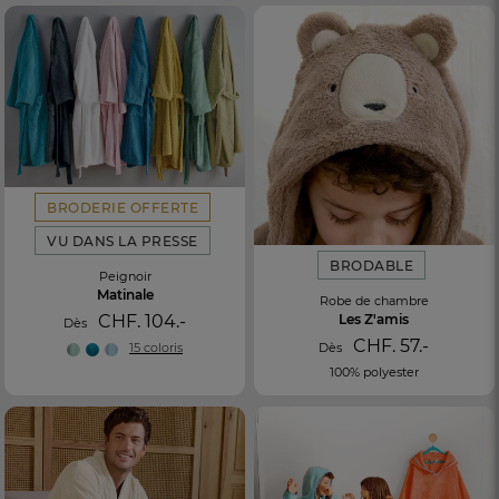
BRODERIE OFFERTE
VU DANS LA PRESSE
BRODABLE
Peignoir
Matinale
Robe de chambre
Les Z'amis
CHF. 104.-
Dès
CHF. 57.-
Dès
15 coloris
100% polyester