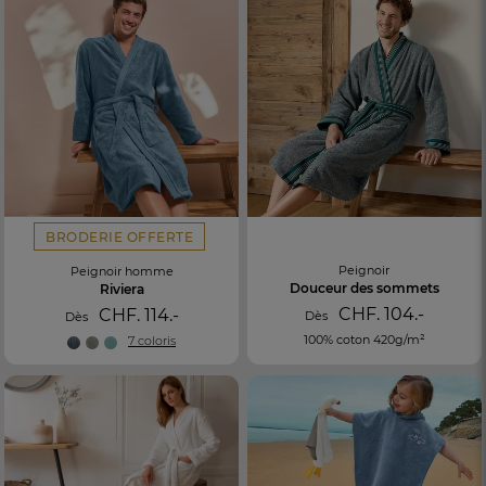
BRODERIE OFFERTE
Peignoir
Peignoir homme
Douceur des sommets
Riviera
CHF. 104.-
CHF. 114.-
Dès
Dès
100% coton 420g/m²
7 coloris