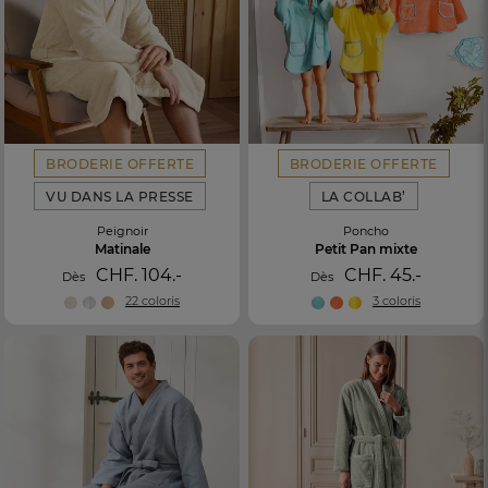
BRODERIE OFFERTE
BRODERIE OFFERTE
VU DANS LA PRESSE
LA COLLAB’
Peignoir
Poncho
Matinale
Petit Pan mixte
CHF. 104.-
CHF. 45.-
Dès
Dès
22 coloris
3 coloris