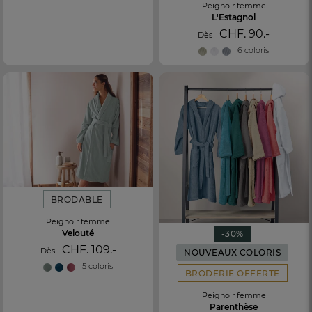
Peignoir femme
L'Estagnol
CHF. 90.-
Dès
6 coloris
BRODABLE
Peignoir femme
Velouté
-30%
CHF. 109.-
Dès
NOUVEAUX COLORIS
5 coloris
BRODERIE OFFERTE
Peignoir femme
Parenthèse