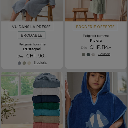
VU DANS LA PRESSE
BRODERIE OFFERTE
BRODABLE
Peignoir femme
Riviera
Peignoir homme
CHF. 114.-
Dès
L'Estagnol
7 coloris
CHF. 90.-
Dès
6 coloris