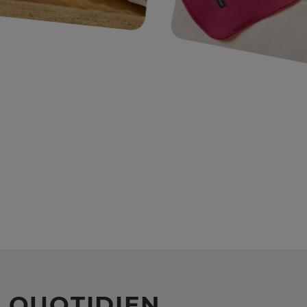
E
QUOTIDIEN