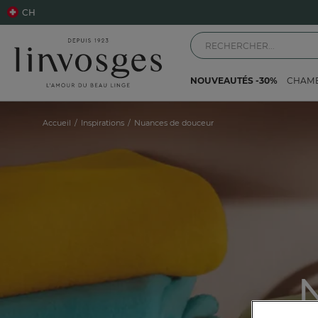
CH
NOUVEAUTÉS -30%
CHAM
Accueil
Inspirations
Nuances de douceur