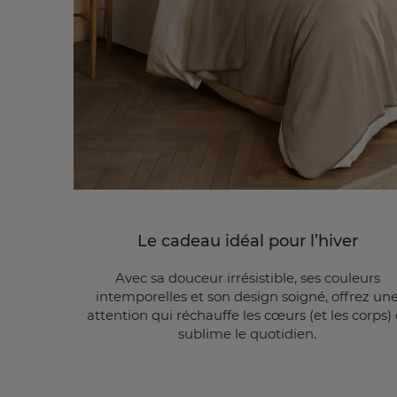
Le cadeau idéal pour l’hiver
Avec sa douceur irrésistible, ses couleurs
intemporelles et son design soigné, offrez un
attention qui réchauffe les cœurs (et les corps) 
sublime le quotidien.