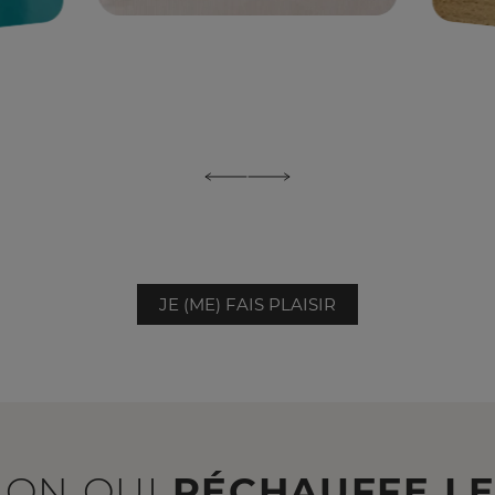
JE (ME) FAIS PLAISIR
ION QUI
RÉCHAUFFE L