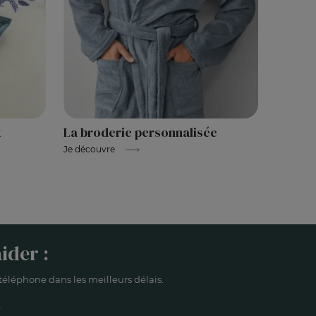
t
La broderie personnalisée
Je découvre
ider :
éléphone dans les meilleurs délais.