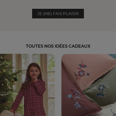
JE (ME) FAIS PLAISIR
TOUTES NOS IDÉES CADEAUX