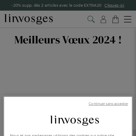
-20% supp. dès 2 articles avec le code EXTRA20
Cliquez-ici
Meilleurs Vœux 2024 !
Continuer sans accepter
Nous et nos partenaires utilisons des cookies sur notre site