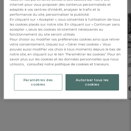
internet pour vous proposer des contenus personnalisés et
adaptés à vos centres d’intérêt, analyser le trafic et la
performance du site, personnaliser la publicité.
En cliquant sur « Accepter », vous consentez à l'utilisation de tous
les cookies placés sur notre site. En cliquant sur « Continuer sans
accepter », seuls les cookies strictement nécessaires au
fonctionnement du site seront utilisés.
Pour choisir ou modifier vos préférences cookies ainsi que retirer
votre consentement, cliquez sur « Gérer mes cookies ». Vous
pouvez aussi modifier vos choix à tous moments depuis le bas de
notre site, en cliquant sur le lien "Paramétrer les cookies". Pour en
savoir plus sur les cookies et les données personnelles que nous
utilisons,
consultez notre politique de cookies et traceurs.
Paramètres des
Autoriser tous les
cookies
cookies
La marque
1
FR
DE
AT
BE
CH