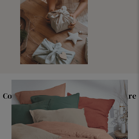
JE CRAQUE
Complétez votre collection avec notre
incontournable parure en lin...