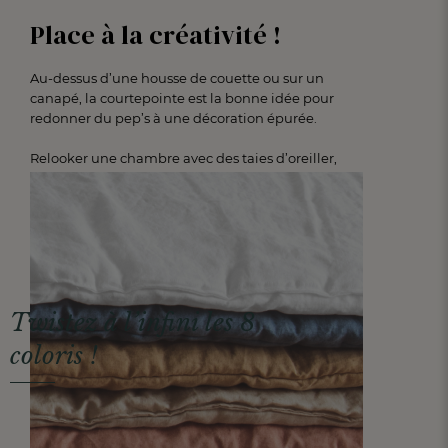
Place à la créativité !
Au-dessus d’une housse de couette ou sur un
canapé, la courtepointe est la bonne idée pour
redonner du pep’s à une décoration épurée.
Relooker une chambre avec des taies d’oreiller,
ajouter une courtepointe qui conjugue douceur et
élégance : des idées simples pour changer
d’ambiance, sans tout changer.
Twistez à l’infini les 8
coloris !