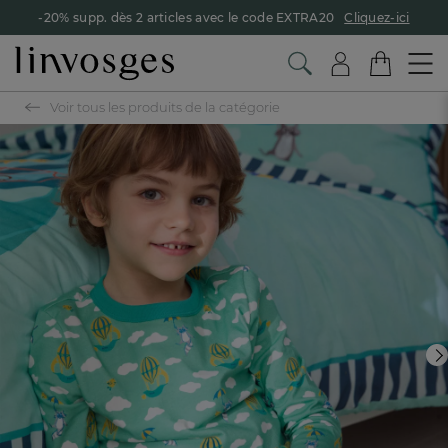
-20% supp. dès 2 articles avec le code EXTRA20
Cliquez-ici
Voir tous les produits de la catégorie