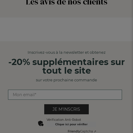
Les avis de nos clients
Inscrivez-vous à la newsletter et obtenez
-20% supplémentaires sur
tout le site
sur votre prochaine commande
JE M'INSCRIS
Vérification Anti-Robot
Clique ici pour vérifier
Friendly
Captcha ⇗