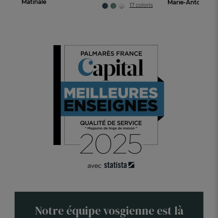
Matinale
17 coloris
Notre équipe vosgienne est là