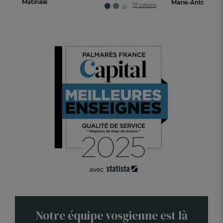
Matinale
17 coloris
Notre équipe vosgienne est là