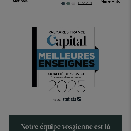
Matinale
17 coloris
Notre équipe vosgienne est là