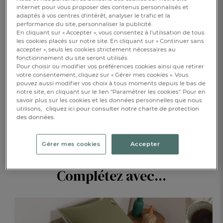
internet pour vous proposer des contenus personnalisés et
adaptés à vos centres d’intérêt, analyser le trafic et la
performance du site, personnaliser la publicité.
En cliquant sur « Accepter », vous consentez à l'utilisation de tous
AJOUTER AU PANIER
1
les cookies placés sur notre site. En cliquant sur « Continuer sans
accepter », seuls les cookies strictement nécessaires au
fonctionnement du site seront utilisés.
RÉSERVER EN BOUTIQUE
Pour choisir ou modifier vos préférences cookies ainsi que retirer
votre consentement, cliquez sur « Gérer mes cookies ». Vous
pouvez aussi modifier vos choix à tous moments depuis le bas de
notre site, en cliquant sur le lien "Paramétrer les cookies". Pour en
DESCRIPTION
savoir plus sur les cookies et les données personnelles que nous
utilisons,
cliquez ici pour consulter notre charte de protection
des données.
DÉTAILS
Gérer mes cookies
Accepter
Complétez avec...