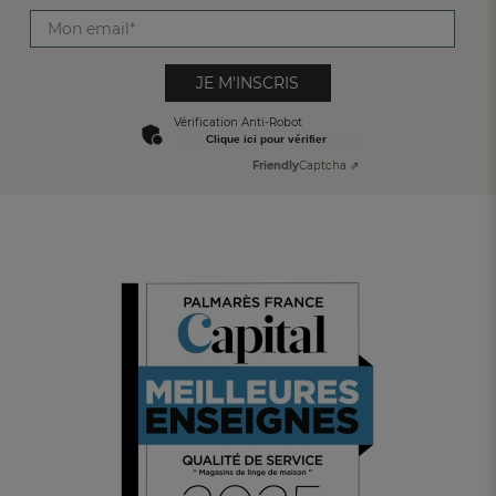
JE M'INSCRIS
Vérification Anti-Robot
Clique ici pour vérifier
Friendly
Captcha ⇗