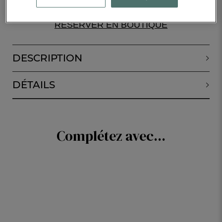
RÉSERVER EN BOUTIQUE
DESCRIPTION
DÉTAILS
Complétez avec...