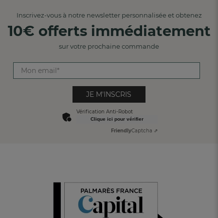
Inscrivez-vous à notre newsletter personnalisée et obtenez
10€ offerts immédiatement
sur votre prochaine commande
JE M'INSCRIS
Vérification Anti-Robot
Clique ici pour vérifier
Friendly
Captcha ⇗