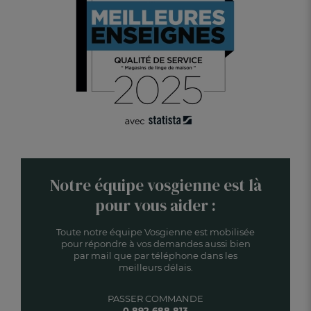
Notre équipe vosgienne est là
pour vous aider :
Toute notre équipe Vosgienne est mobilisée
pour répondre à vos demandes aussi bien
par mail que par téléphone dans les
meilleurs délais.
PASSER COMMANDE
0 892 688 813