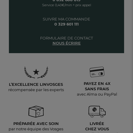
Service 0,40€/min + prix appel
SUIVRE MA COMMANDE
0 329 601 111
FORMULAIRE DE CONTACT
NOUS ÉCRIRE
PAYEZ EN 4X
L’EXCELLENCE LINVOSGES
SANS FRAIS
récompensée par les experts
avec Alma ou PayPal
PRÉPARÉE AVEC SOIN
LIVRÉE
par notre équipe des Vosges
CHEZ VOUS