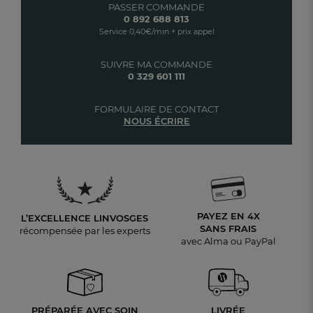
PASSER COMMANDE
0 892 688 813
Service 0,40€/min + prix appel
SUIVRE MA COMMANDE
0 329 601 111
FORMULAIRE DE CONTACT
NOUS ÉCRIRE
PAYEZ EN 4X
L’EXCELLENCE LINVOSGES
SANS FRAIS
récompensée par les experts
avec Alma ou PayPal
PRÉPARÉE AVEC SOIN
LIVRÉE