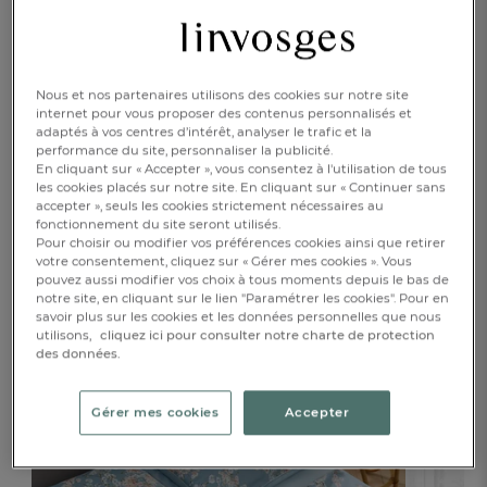
AJOUTER AU PANIER
1
Nous et nos partenaires utilisons des cookies sur notre site
RÉSERVER EN BOUTIQUE
internet pour vous proposer des contenus personnalisés et
adaptés à vos centres d’intérêt, analyser le trafic et la
performance du site, personnaliser la publicité.
En cliquant sur « Accepter », vous consentez à l'utilisation de tous
DESCRIPTION
les cookies placés sur notre site. En cliquant sur « Continuer sans
accepter », seuls les cookies strictement nécessaires au
fonctionnement du site seront utilisés.
DÉTAILS
Pour choisir ou modifier vos préférences cookies ainsi que retirer
votre consentement, cliquez sur « Gérer mes cookies ». Vous
pouvez aussi modifier vos choix à tous moments depuis le bas de
notre site, en cliquant sur le lien "Paramétrer les cookies". Pour en
savoir plus sur les cookies et les données personnelles que nous
utilisons,
cliquez ici pour consulter notre charte de protection
Complétez avec...
des données.
Gérer mes cookies
Accepter