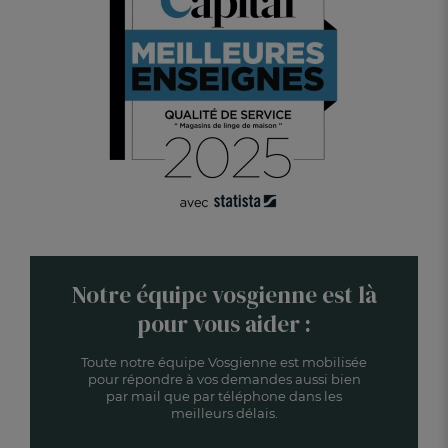
Notre équipe vosgienne est là
pour vous aider :
Toute notre équipe Vosgienne est mobilisée
pour répondre à vos demandes aussi bien
par mail que par téléphone dans les
meilleurs délais.