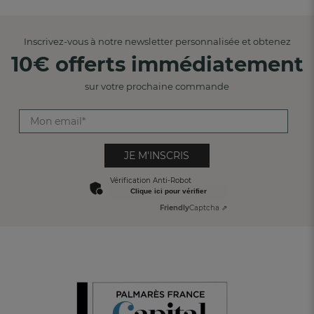
Inscrivez-vous à notre newsletter personnalisée et obtenez
10€ offerts immédiatement
sur votre prochaine commande
JE M'INSCRIS
Vérification Anti-Robot
Clique ici pour vérifier
Friendly
Captcha ⇗