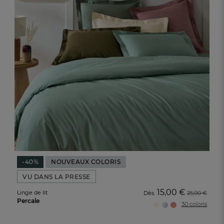
-40%
NOUVEAUX COLORIS
VU DANS LA PRESSE
15,00 €
Linge de lit
Dès
25,00 €
Percale
30 coloris