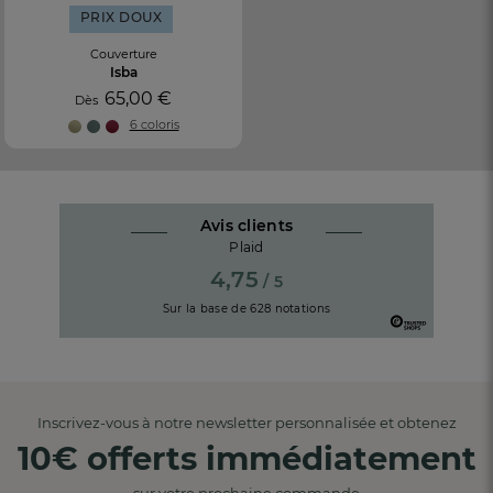
PRIX DOUX
Couverture
Isba
65,00 €
Dès
6 coloris
Avis clients
Plaid
4,75
/ 5
Sur la base de
628
notations
Inscrivez-vous à notre newsletter personnalisée et obtenez
10€ offerts immédiatement
sur votre prochaine commande