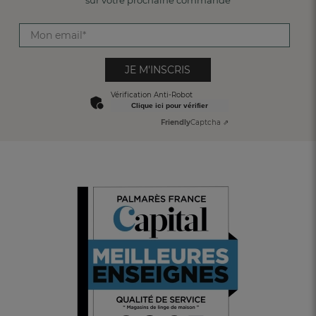
JE M'INSCRIS
Vérification Anti-Robot
Clique ici pour vérifier
Friendly
Captcha ⇗