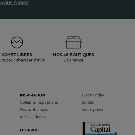
NOUS ÉCRIRE
SOYEZ LIBRES
NOS 46 BOUTIQUES
urs pour
changer d’avis
En France
INSPIRATION
Black Friday
Collab’ & Inspirations
Soldes
Nos ambiances
Vente privée
Idées cadeaux
LES PROS