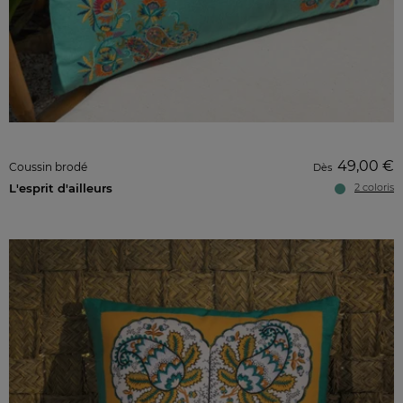
49,00 €
Coussin brodé
Dès
L'esprit d'ailleurs
2 coloris