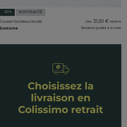
-30%
NOUVEAUTÉ
31,50 €
Coussin bordeaux brodé
Dès
45,00 €
Exotisme
Broderie guidée à la main