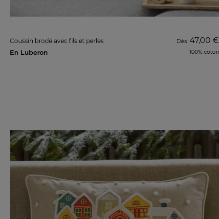
47,00 €
Coussin brodé avec fils et perles
Dès
En Luberon
100% coton