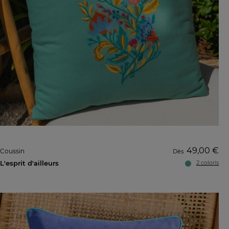
49,00 €
Coussin
Dès
L'esprit d'ailleurs
2 coloris