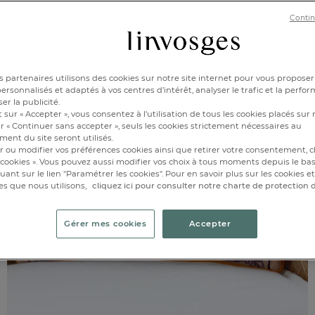
Contin
 partenaires utilisons des cookies sur notre site internet pour vous proposer
rsonnalisés et adaptés à vos centres d’intérêt, analyser le trafic et la perfor
er la publicité.
 sur « Accepter », vous consentez à l'utilisation de tous les cookies placés sur 
r « Continuer sans accepter », seuls les cookies strictement nécessaires au
ent du site seront utilisés.
r ou modifier vos préférences cookies ainsi que retirer votre consentement, cl
cookies ». Vous pouvez aussi modifier vos choix à tous moments depuis le ba
iquant sur le lien "Paramétrer les cookies". Pour en savoir plus sur les cookies 
es que nous utilisons,
cliquez ici pour consulter notre charte de protection
Gérer mes cookies
Accepter