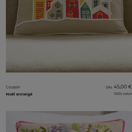
45,00 €
Coussin
Dès
Noël enneigé
100% coton