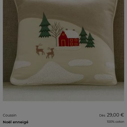
29,00 €
Coussin
Dès
Noël enneigé
100% coton