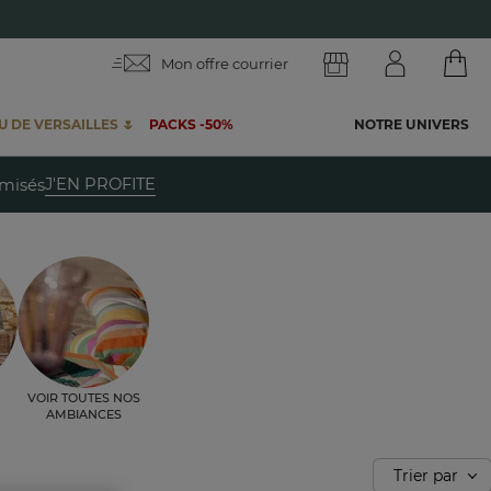
Mon offre courrier
 DE VERSAILLES 🌷
PACKS -50%
NOTRE UNIVERS
te
J'EN PROFITE
emisés
Voir toutes nos
ambiances
Trier par