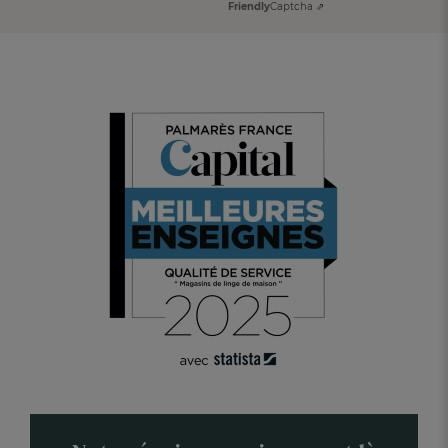
Friendly
Captcha ⇗