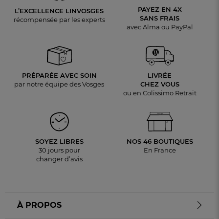
PAYEZ EN 4X
L’EXCELLENCE LINVOSGES
SANS FRAIS
récompensée par les experts
avec Alma ou PayPal
PRÉPARÉE AVEC SOIN
LIVRÉE
par notre équipe des Vosges
CHEZ VOUS
ou en Colissimo Retrait
SOYEZ LIBRES
NOS 46 BOUTIQUES
30 jours pour
En France
changer d’avis
À PROPOS