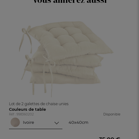
Lot de 2 galettes de chaise unies
Couleurs de table
Réf : 998360202
Disponible
Ivoire
40x40cm
40x40cm
Ivoire