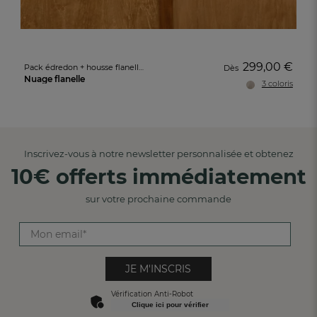
299,00 €
Pack édredon + housse flanelle tissé-teint
Dès
Nuage flanelle
3 coloris
Inscrivez-vous à notre newsletter personnalisée et obtenez
10€ offerts immédiatement
sur votre prochaine commande
JE M'INSCRIS
Vérification Anti-Robot
Clique ici pour vérifier