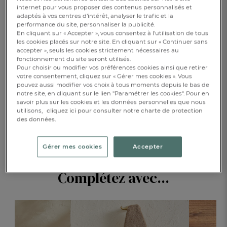
internet pour vous proposer des contenus personnalisés et
adaptés à vos centres d’intérêt, analyser le trafic et la
performance du site, personnaliser la publicité.
En cliquant sur « Accepter », vous consentez à l'utilisation de tous
1
AJOUTER AU PANIER
les cookies placés sur notre site. En cliquant sur « Continuer sans
accepter », seuls les cookies strictement nécessaires au
fonctionnement du site seront utilisés.
RÉSERVER EN BOUTIQUE
Pour choisir ou modifier vos préférences cookies ainsi que retirer
votre consentement, cliquez sur « Gérer mes cookies ». Vous
pouvez aussi modifier vos choix à tous moments depuis le bas de
notre site, en cliquant sur le lien "Paramétrer les cookies". Pour en
DESCRIPTION
savoir plus sur les cookies et les données personnelles que nous
utilisons,
cliquez ici pour consulter notre charte de protection
des données.
DÉTAILS
Gérer mes cookies
Accepter
Complétez avec...