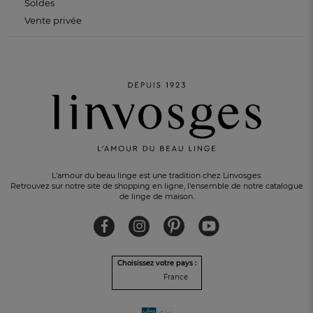
Soldes
Vente privée
L'amour du beau linge est une tradition chez Linvosges.
Retrouvez sur notre site de shopping en ligne, l'ensemble de notre catalogue
de linge de maison.
Choisissez votre pays :
France
PAIEMENT EN 3 FOIS
sans frais avec Alma