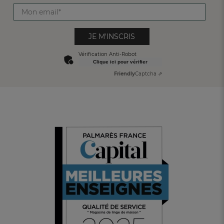
JE M'INSCRIS
Vérification Anti-Robot
Clique ici pour vérifier
Friendly
Captcha ⇗