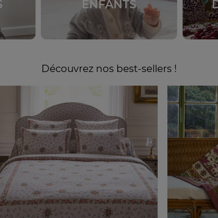
S
ENFANTS
Découvrez nos best-sellers !