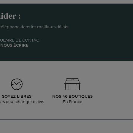
ider :
éléphone dans les meilleurs délais.
ULAIRE DE CONTACT
NOUS ÉCRIRE
SOYEZ LIBRES
NOS 46 BOUTIQUES
urs pour
changer d’avis
En France