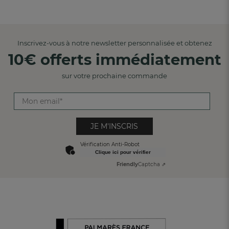
Inscrivez-vous à notre newsletter personnalisée et obtenez
10€ offerts immédiatement
sur votre prochaine commande
JE M'INSCRIS
Vérification Anti-Robot
Clique ici pour vérifier
Friendly
Captcha ⇗