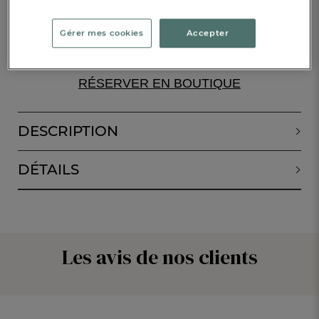
Gérer mes cookies
Accepter
ALERTE DE RETOUR EN STOCK
RÉSERVER EN BOUTIQUE
DESCRIPTION
DÉTAILS
Les avis de nos clients