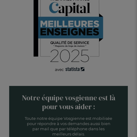
Notre équipe vosgienne est là
pour vous aider :
Toute notre équipe Vosgienne est mobilisée
pour répondre à vos demandes aussi bien
par mail que par téléphone dans les
meilleurs délais.