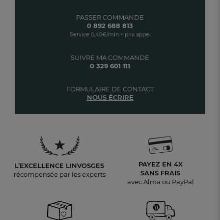
PASSER COMMANDE
0 892 688 813
Service 0,40€/min + prix appel
SUIVRE MA COMMANDE
0 329 601 111
FORMULAIRE DE CONTACT
NOUS ÉCRIRE
PAYEZ EN 4X
L’EXCELLENCE LINVOSGES
SANS FRAIS
récompensée par les experts
avec Alma ou PayPal