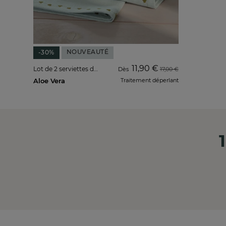
NOUVEAUTÉ
-30%
11,90 €
Lot de 2 serviettes de table
Dès
17,00 €
Aloe Vera
Traitement déperlant