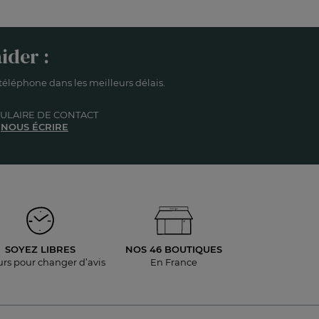
ider :
éléphone dans les meilleurs délais.
ULAIRE DE CONTACT
NOUS ÉCRIRE
SOYEZ LIBRES
NOS 46 BOUTIQUES
urs pour
changer d’avis
En France