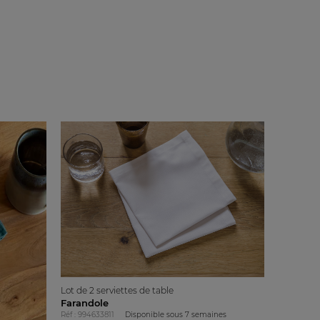
Lot de 2 serviettes de table
Farandole
Réf : 994633811
Disponible sous
7 semaines