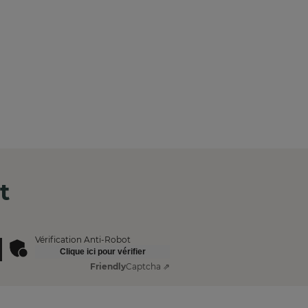
t
Vérification Anti-Robot
Clique ici pour vérifier
Friendly
Captcha ⇗