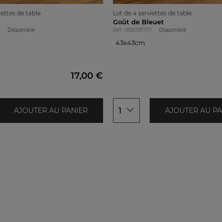
iettes de table
Lot de 4 serviettes de table
Goût de Bleuet
Disponible
Réf : 995095701
Disponible
43x43cm
43x43cm
17,00 €
1
AJOUTER AU PANIER
AJOUTER AU PA