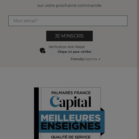
sur votre prochaine commande
JE M'INSCRIS
Vérification Anti-Robot
Clique ici pour vérifier
Friendly
Captcha ⇗