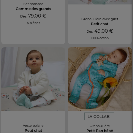
Set nomade
Comme des grands
79,00 €
Dès
Grenouillère avec gilet
4 pièces
Petit chat
49,00 €
Dès
100% coton
LA COLLAB'
Veste polaire
Grenouillère
Petit chat
Petit Pan bébé