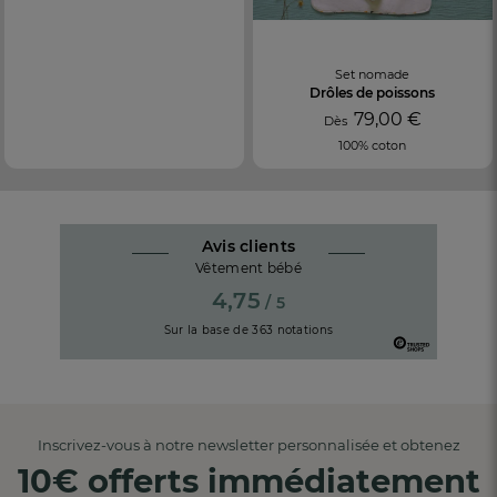
Set nomade
Drôles de poissons
79,00 €
Dès
100% coton
Avis clients
Vêtement bébé
4,75
/ 5
Sur la base de
363
notations
Inscrivez-vous à notre newsletter personnalisée et obtenez
10€ offerts immédiatement