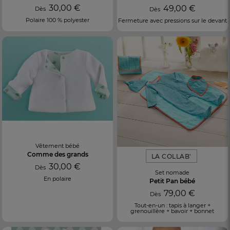
30,00 €
49,00 €
Dès
Dès
Polaire 100 % polyester
Fermeture avec pressions sur le devant
Vêtement bébé
Comme des grands
LA COLLAB'
30,00 €
Dès
Set nomade
En polaire
Petit Pan bébé
79,00 €
Dès
Tout-en-un : tapis à langer +
grenouillère + bavoir + bonnet