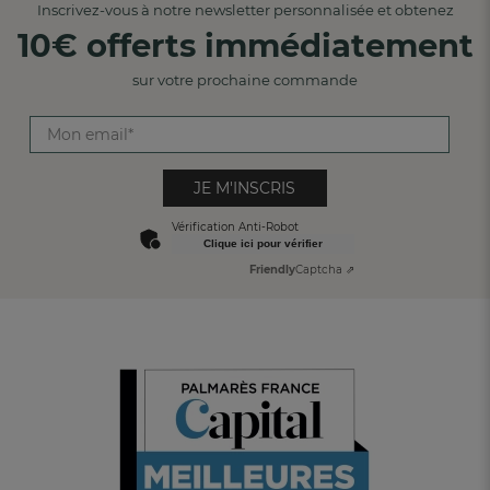
Inscrivez-vous à notre newsletter personnalisée et obtenez
10€ offerts immédiatement
sur votre prochaine commande
JE M'INSCRIS
Vérification Anti-Robot
Clique ici pour vérifier
Friendly
Captcha ⇗