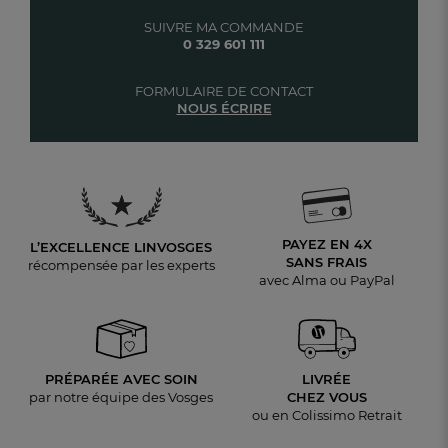
SUIVRE MA COMMANDE
0 329 601 111
FORMULAIRE DE CONTACT
NOUS ÉCRIRE
PAYEZ EN 4X
L’EXCELLENCE LINVOSGES
SANS FRAIS
récompensée par les experts
avec Alma ou PayPal
PRÉPARÉE AVEC SOIN
LIVRÉE
par notre équipe des Vosges
CHEZ VOUS
ou en Colissimo Retrait