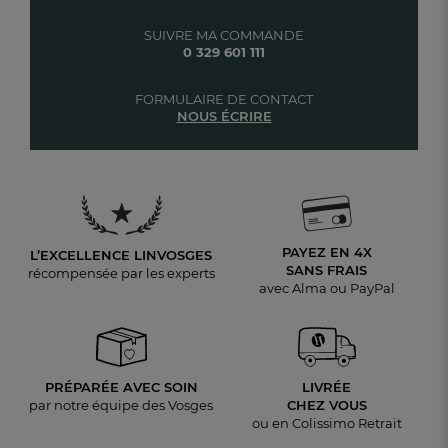
SUIVRE MA COMMANDE
0 329 601 111
FORMULAIRE DE CONTACT
NOUS ÉCRIRE
PAYEZ EN 4X
L’EXCELLENCE LINVOSGES
SANS FRAIS
récompensée par les experts
avec Alma ou PayPal
PRÉPARÉE AVEC SOIN
LIVRÉE
par notre équipe des Vosges
CHEZ VOUS
ou en Colissimo Retrait