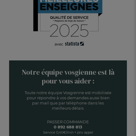
Notre équipe vosgienne est là
pour vous aider :
Toute notre équipe Vosgienne est mobilisée
pour répondre à vos demandes aussi bien
par mail que par téléphone dans les
meilleurs délais.
PASSER COMMANDE
0 892 688 813
Service 0,40€/min + prix appel