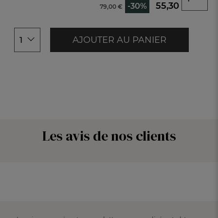
44/46
55,30 €
-30%
79,00 €
48/50
AJOUTER AU PANIER
1
Les avis de nos clients