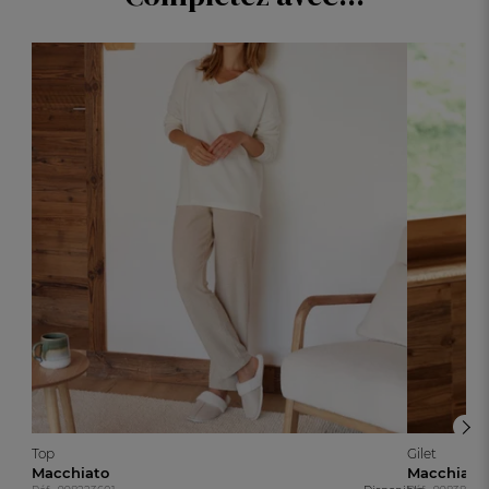
Top
Gilet
Macchiato
Macchiato