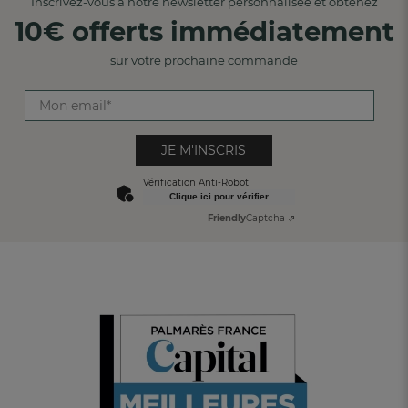
Inscrivez-vous à notre newsletter personnalisée et obtenez
10€ offerts immédiatement
sur votre prochaine commande
JE M'INSCRIS
Vérification Anti-Robot
Clique ici pour vérifier
Friendly
Captcha ⇗