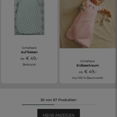
Schlafsack
Auf Reisen
€ 49,-
Ab
Schlafsack
Bedruckt
Erdbeertraum
€ 49,-
Ab
Aus 100 % Baumwolle
30 von 67 Produkten
MEHR ANZEIGEN