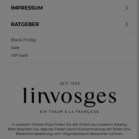
IMPRESSUM
RATGEBER
Black Friday
Sale
VIP-Sale
GRATIS-LIEFERUNG
ab 90€ Bestellwert
In unserem Online-Shop finden Sie alle Artikel aus unserem Katalog.
Bitte beachten Sie, dass die Farben durch Komprimierung der Bilder bzw.
Bildschirmdarstellung vom Originalprodukt abweichen können.