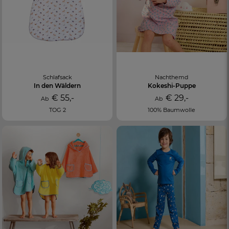
Schlafsack
Nachthemd
In den Wäldern
Kokeshi-Puppe
€ 55,-
€ 29,-
Ab
Ab
TOG 2
100% Baumwolle