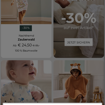
-30%
Nachthemd
Zauberwald
€ 24,50
Ab
€ 35,-
100 % Baumwolle