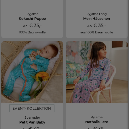
Pyjama
Pyjama Lang
Kokeshi-Puppe
Mein Häuschen
€ 35,-
€ 35,-
Ab
Ab
100% Baumwolle
aus 100% Baumwolle
EVENT-KOLLEKTION
Pyjama
Strampler
Nathalie Lete
Petit Pan Baby
€ 39,-