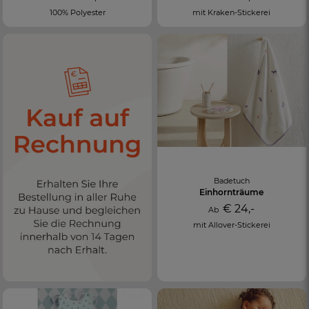
100% Polyester
mit Kraken-Stickerei
Badetuch
Einhornträume
€ 24,-
Ab
mit Allover-Stickerei