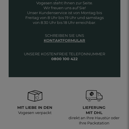
Vogesen steht Ihnen zur Seite.
Wir freuen uns auf Sie!
Unser Kundenservice ist von Montag bis
Freitag von 8 Uhr bis 19 Uhr und samstags
von 8:30 Uhr bis 18 Uhr erreichbar.
SCHREIBEN SIE UNS
KONTAKTFORMULAR
UNSERE KOSTENFREIE TELEFONNUMMER
0800 100 422
MIT LIEBE IN DEN
LIEFERUNG
Vogesen verpackt
MIT DHL
direkt an Ihre Haustür oder
Ihre Packstation