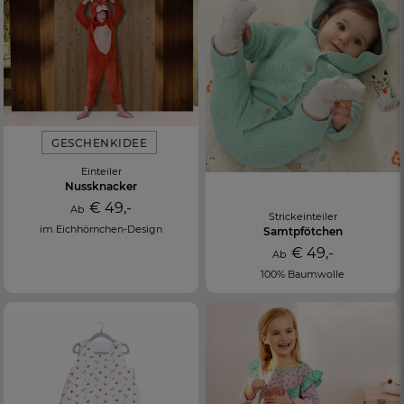
GESCHENKIDEE
Einteiler
Nussknacker
€ 49,-
Ab
Strickeinteiler
im Eichhörnchen-Design
Samtpfötchen
€ 49,-
Ab
100% Baumwolle