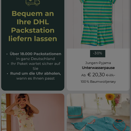
-30%
Jungen-Pyjama
Unterwasserpause
€ 20,30
Ab
€ 29,-
100 % Baumwolljersey