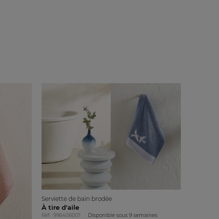
Serviette de bain brodée
À tire d'aile
Réf : 996406001
Disponible sous
9 semaines