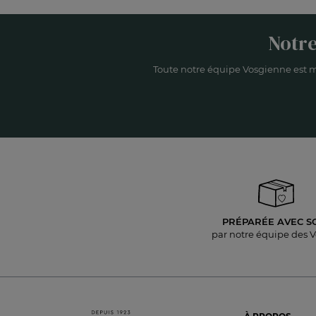
Notre
Toute notre équipe Vosgienne est m
PRÉPARÉE AVEC S
par notre équipe des 