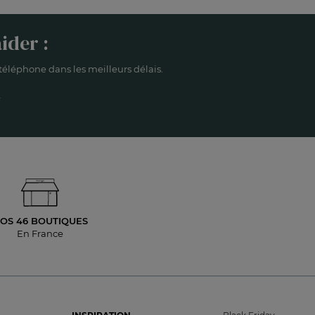
ider :
éléphone dans les meilleurs délais.
OS 46 BOUTIQUES
En France